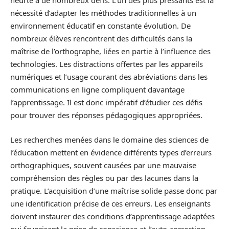
heurte à de nombreux défis. L’un des plus pressants est la
nécessité d’adapter les méthodes traditionnelles à un
environnement éducatif en constante évolution. De
nombreux élèves rencontrent des difficultés dans la
maîtrise de l’orthographe, liées en partie à l’influence des
technologies. Les distractions offertes par les appareils
numériques et l’usage courant des abréviations dans les
communications en ligne compliquent davantage
l’apprentissage. Il est donc impératif d’étudier ces défis
pour trouver des réponses pédagogiques appropriées.
Les recherches menées dans le domaine des sciences de
l’éducation mettent en évidence différents types d’erreurs
orthographiques, souvent causées par une mauvaise
compréhension des règles ou par des lacunes dans la
pratique. L’acquisition d’une maîtrise solide passe donc par
une identification précise de ces erreurs. Les enseignants
doivent instaurer des conditions d’apprentissage adaptées
qui favorisent la prise de conscience et l’auto-correction