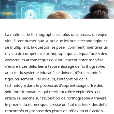
La maîtrise de l’orthographe est, plus que jamais, un enjeu
vital à l’ère numérique. Alors que les outils technologiques
se multiplient, la question se pose : comment maintenir un
niveau de compétence orthographique adéquat face à des
correcteurs automatiques qui influencent notre manière
d’écrire ? Les défis liés à l’apprentissage de l’orthographe,
au sein du système éducatif, se doivent d’être examinés
rigoureusement. Par ailleurs, l’intégration de la
technologie dans le processus d’apprentissage offre des
solutions innovantes qui méritent d’être explorées. Cet
article se penche sur l’évolution de l’orthographe à travers
le prisme du numérique, dresse un état des lieux des défis
rencontrés et propose des pistes de réflexion et d’action