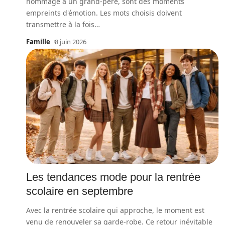
hommage à un grand-père, sont des moments
empreints d'émotion. Les mots choisis doivent
transmettre à la fois
…
Famille
8 juin 2026
Les tendances mode pour la rentrée
scolaire en septembre
Avec la rentrée scolaire qui approche, le moment est
venu de renouveler sa garde-robe. Ce retour inévitable