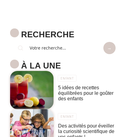
RECHERCHE
À LA UNE
ENFANT
5 idées de recettes
équilibrées pour le goûter
des enfants
ENFANT
Des activités pour éveiller
la curiosité scientifique de
vos enfants !