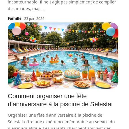
incontournable. Il ne s'agit pas simplement de compiler
des images, mais
…
Famille
23 juin 2026
Comment organiser une fête
d’anniversaire à la piscine de Sélestat
Organiser une fête d'anniversaire à la piscine de
Sélestat offre une expérience mémorable au service du
plaisir aquatique. Les parents cherchent souvent des