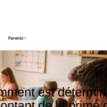
Parents
ment est détermin
ontant de la prime 