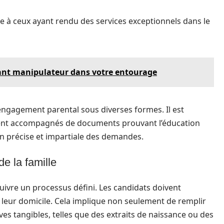
ée à ceux ayant rendu des services exceptionnels dans le
ant manipulateur dans votre entourage
’engagement parental sous diverses formes. Il est
uvent accompagnés de documents prouvant l’éducation
on précise et impartiale des demandes.
de la famille
 suivre un processus défini. Les candidats doivent
leur domicile. Cela implique non seulement de remplir
es tangibles, telles que des extraits de naissance ou des