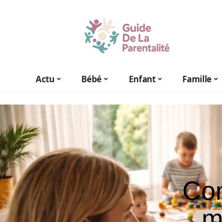
Actu
Bébé
Enfant
Famille
Com
m