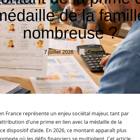
médaille de la famill
nombreuse ?
7 juillet 2026
Parents
n France représente un enjeu sociétal majeur, tant par
ttribution d’une prime en lien avec la médaille de la
e dispositif d’aide. En 2026, ce montant apparaît plus
ntexte où les défis financiers se multiplient. Cet article