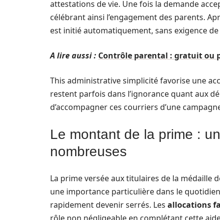
attestations de vie. Une fois la demande accept
célébrant ainsi l’engagement des parents. Apr
est initié automatiquement, sans exigence de
A lire aussi :
Contrôle parental : gratuit ou 
This administrative simplicité favorise une ac
restent parfois dans l’ignorance quant aux 
d’accompagner ces courriers d’une campagne d’
Le montant de la prime : un
nombreuses
La prime versée aux titulaires de la médaille de
une importance particulière dans le quotidie
rapidement devenir serrés. Les
allocations f
rôle non négligeable en complétant cette aid