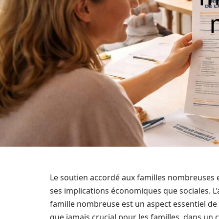
Le soutien accordé aux familles nombreuses e
ses implications économiques que sociales. L’a
famille nombreuse est un aspect essentiel de c
que jamais crucial pour les familles, dans un co