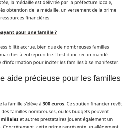
ée, la médaille est délivrée par la préfecture locale,
ès obtention de la médaille, un versement de la prime
 ressources financières.
payant pour une famille ?
cessibilité accrue, bien que de nombreuses familles
démarches à entreprendre. Il est donc recommandé
information pour inciter les familles à se manifester.
e aide précieuse pour les familles
 la famille s’élève à
300 euros
. Ce soutien financier revêt
n des familles nombreuses, où les budgets peuvent
amiliales
et autres prestataires jouent également un
e. Concrètement, cette prime représente un allègement