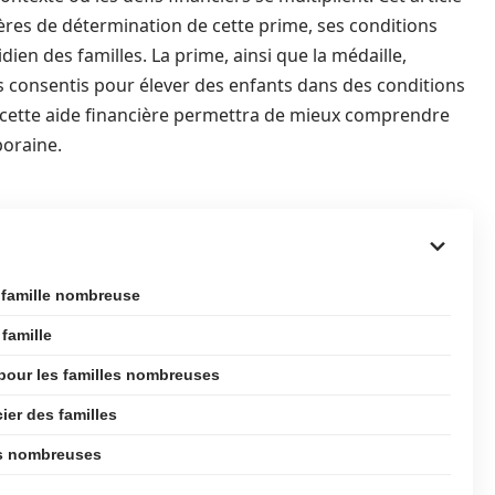
ères de détermination de cette prime, ses conditions
idien des familles. La prime, ainsi que la médaille,
s consentis pour élever des enfants dans des conditions
 cette aide financière permettra de mieux comprendre
poraine.
la famille nombreuse
 famille
 pour les familles nombreuses
cier des familles
les nombreuses