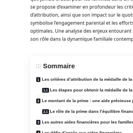
se propose d’examiner en profondeur les crit
d’attribution, ainsi que son impact sur le quot
symbolise l’engagement parental et les effort
optimales. Une analyse des enjeux entourant
son rôle dans la dynamique familiale contem
Sommaire
Les critères d’attribution de la médaille de 
Les étapes pour obtenir la médaille de la
Le montant de la prime : une aide précieuse
Le rôle de la prime dans l’équilibre finan
Les autres aides financières pour les famil
Les défis d’accès aux aides financières