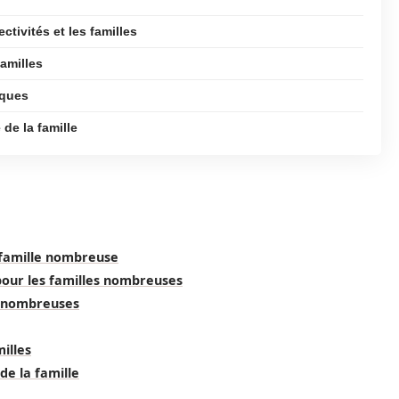
ctivités et les familles
amilles
iques
 de la famille
a famille nombreuse
pour les familles nombreuses
es nombreuses
illes
 de la famille