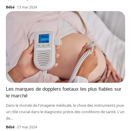
Bébé
13 mai 2024
Les marques de dopplers foetaux les plus fiables sur
le marché
Dans le monde de l'imagerie médicale, le choix des instruments joue
un rôle crucial dans le diagnostic précis des conditions de santé. L'un
de
…
Bébé
27 mai 2024