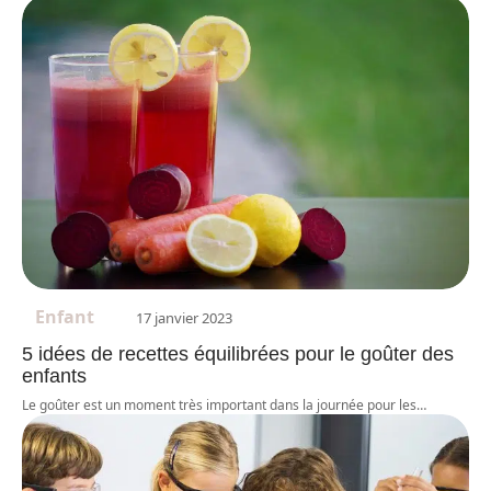
Enfant
17 janvier 2023
5 idées de recettes équilibrées pour le goûter des
enfants
Le goûter est un moment très important dans la journée pour les
…