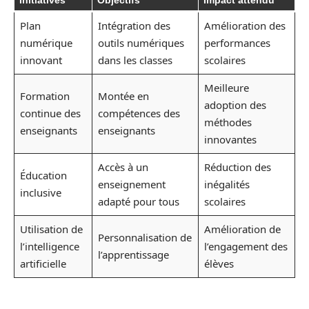
Initiatives
Objectifs
Impact attendu
Plan
Intégration des
Amélioration des
numérique
outils numériques
performances
innovant
dans les classes
scolaires
Meilleure
Formation
Montée en
adoption des
continue des
compétences des
méthodes
enseignants
enseignants
innovantes
Accès à un
Réduction des
Éducation
enseignement
inégalités
inclusive
adapté pour tous
scolaires
Utilisation de
Amélioration de
Personnalisation de
l’intelligence
l’engagement des
l’apprentissage
artificielle
élèves