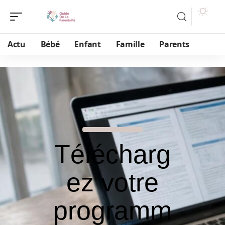
Actu
Bébé
Enfant
Famille
Parents
Télécharg
ez votre
programm