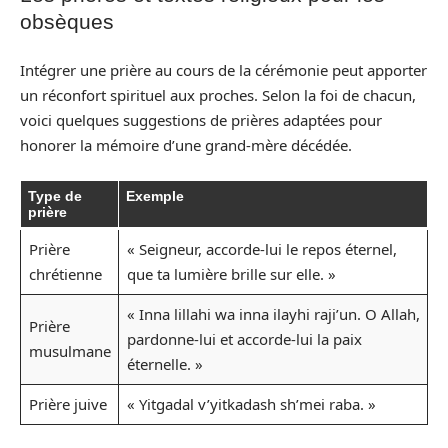
obsèques
Intégrer une prière au cours de la cérémonie peut apporter
un réconfort spirituel aux proches. Selon la foi de chacun,
voici quelques suggestions de prières adaptées pour
honorer la mémoire d’une grand-mère décédée.
Type de
Exemple
prière
Prière
« Seigneur, accorde-lui le repos éternel,
chrétienne
que ta lumière brille sur elle. »
« Inna lillahi wa inna ilayhi raji’un. O Allah,
Prière
pardonne-lui et accorde-lui la paix
musulmane
éternelle. »
Prière juive
« Yitgadal v’yitkadash sh’mei raba. »