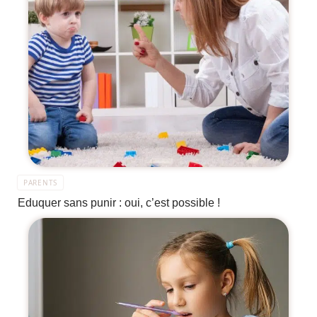
PARENTS
Eduquer sans punir : oui, c’est possible !