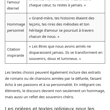
l’amour
chaque cœur, tu restes à jamais. »
éternel
« Grand-mère, tes histoires étaient des
Hommage
leçons, tes rires des mélodies et ton
personnel
héritage d’amour se poursuit à travers
chacun de nous. »
« Les êtres que nous avons aimés ne
Citation
disparaissent jamais. Ils se transforment en
inspirante
souvenirs, doux et lumineux. »
Les textes choisis peuvent également inclure des extraits
de romans ou de chansons aimées par la défunte, faisant
écho à ses passions et à sa personnalité. En intégrant ces
éléments, le discours devient non seulement un hommage,
mais aussi un reflet des souvenirs chéris.
Les prières et textes religieux pour les