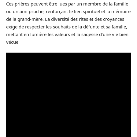
Ces prières peuvent être lues par un membre de la famille
ou un ami proche, renforçant le lien spirituel et la mémoire
de la grand-mère. La diversité des rites et des croyances
exige de respecter les souhaits de la défunte et sa famille,
mettant en lumière les valeurs et la sagesse d’une vie bien
vécue.