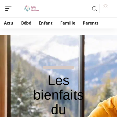
Actu
Bébé
Enfant
Famille
Parents
Les
bienfaits
du