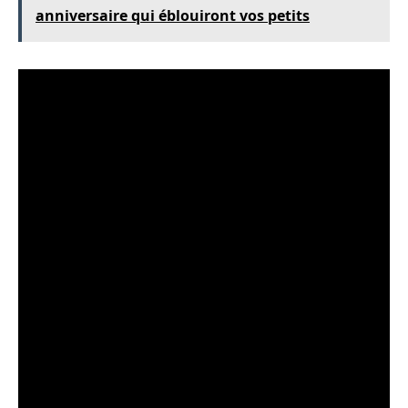
anniversaire qui éblouiront vos petits