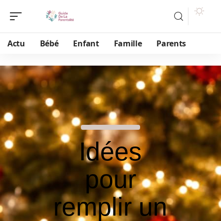
Actu
Bébé
Enfant
Famille
Parents
Idées
pour
remplir un