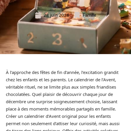
28 juin 2026
Famille
À l’approche des fêtes de fin d’année, l’excitation grandit
chez les enfants et les parents. Le calendrier de l’Avent,
véritable rituel, ne se limite plus aux simples friandises
chocolatées. Quel plaisir de découvrir chaque jour de
décembre une surprise soigneusement choisie, laissant
place à des moments mémorables partagés en famille.
Créer un calendrier d’Avent original pour les enfants
permet non seulement d’attiser leur curiosité, mais aussi
de tisser des liens précieux. Offrir des activités créatives,