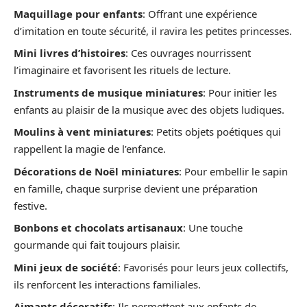
Maquillage pour enfants
: Offrant une expérience
d’imitation en toute sécurité, il ravira les petites princesses.
Mini livres d’histoires
: Ces ouvrages nourrissent
l’imaginaire et favorisent les rituels de lecture.
Instruments de musique miniatures
: Pour initier les
enfants au plaisir de la musique avec des objets ludiques.
Moulins à vent miniatures
: Petits objets poétiques qui
rappellent la magie de l’enfance.
Décorations de Noël miniatures
: Pour embellir le sapin
en famille, chaque surprise devient une préparation
festive.
Bonbons et chocolats artisanaux
: Une touche
gourmande qui fait toujours plaisir.
Mini jeux de société
: Favorisés pour leurs jeux collectifs,
ils renforcent les interactions familiales.
Aimants décoratifs
: Ils permettent aux enfants de