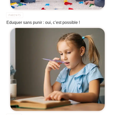
PARENTS
Eduquer sans punir : oui, c’est possible !