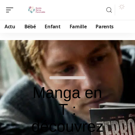
Actu
Bébé
Enfant
Famille
Parents
Manga en
T :
découvrez