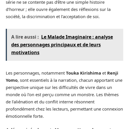
série ne se contente pas d’être une simple histoire
d’horreur ; elle ouvre également des réflexions sur la
société, la discrimination et l’acceptation de soi.
A lire aussi :
Le Malade Imaginaire : analyse
des personnages principaux et de leurs
motivations
Les personnages, notamment
Touka Kirishima
et
Renji
Yomo
, sont essentiels à la narration, chacun apportant une
perspective unique sur les difficultés de vivre dans un
monde où l’on est perçu comme un monstre. Les thèmes
de l’aliénation et du conflit interne résonnent
profondément chez les lecteurs, permettant une connexion
émotionnelle forte.