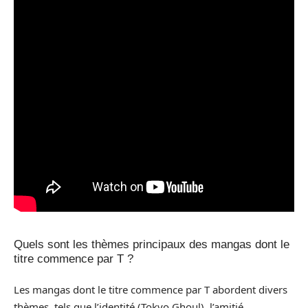
Quels sont les thèmes principaux des mangas dont le
titre commence par T ?
Les mangas dont le titre commence par T abordent divers
thèmes, tels que l’identité (Tokyo Ghoul), l’amitié