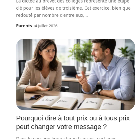
La dictée au brevet des collèges représente une étape
clé pour les élèves de troisième. Cet exercice, bien que
redouté par nombre d'entre eux,
…
Parents
4 juillet 2026
Pourquoi dire à tout prix ou à tous prix
peut changer votre message ?
Dans le paysage linguistique français, certaines