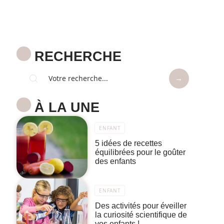
RECHERCHE
À LA UNE
ENFANT
5 idées de recettes
équilibrées pour le goûter
des enfants
ENFANT
Des activités pour éveiller
la curiosité scientifique de
vos enfants !