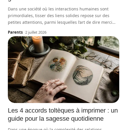
Dans une société où les interactions humaines sont
primordiales, tisser des liens solides repose sur des
petites attentions, parmi lesquelles l’art de dire merci
…
Parents
2 juillet 2026
Les 4 accords toltèques à imprimer : un
guide pour la sagesse quotidienne
Dans une époque où la complexité des relations