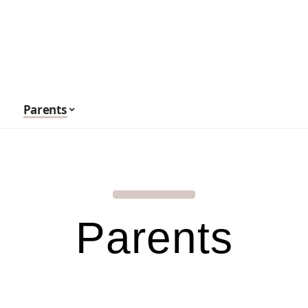
Parents
Parents