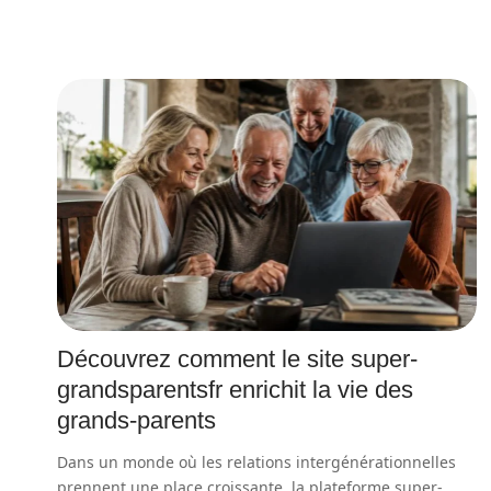
Découvrez comment le site super-
grandsparentsfr enrichit la vie des
grands-parents
Dans un monde où les relations intergénérationnelles
prennent une place croissante, la plateforme super-