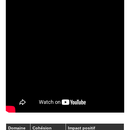
Domaine
Cohésion
Impact positif