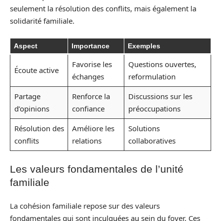
seulement la résolution des conflits, mais également la
solidarité familiale.
Aspect
Importance
Exemples
Favorise les
Questions ouvertes,
Écoute active
échanges
reformulation
Partage
Renforce la
Discussions sur les
d’opinions
confiance
préoccupations
Résolution des
Améliore les
Solutions
conflits
relations
collaboratives
Les valeurs fondamentales de l’unité
familiale
La cohésion familiale repose sur des valeurs
fondamentales qui sont inculquées au sein du foyer. Ces