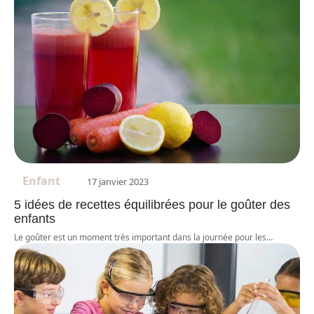
Enfant
17 janvier 2023
5 idées de recettes équilibrées pour le goûter des
enfants
Le goûter est un moment très important dans la journée pour les
…