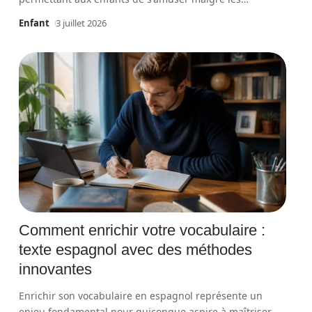
Enfant
3 juillet 2026
Comment enrichir votre vocabulaire :
texte espagnol avec des méthodes
innovantes
Enrichir son vocabulaire en espagnol représente un
enjeu fondamental pour quiconque aspire à maîtriser