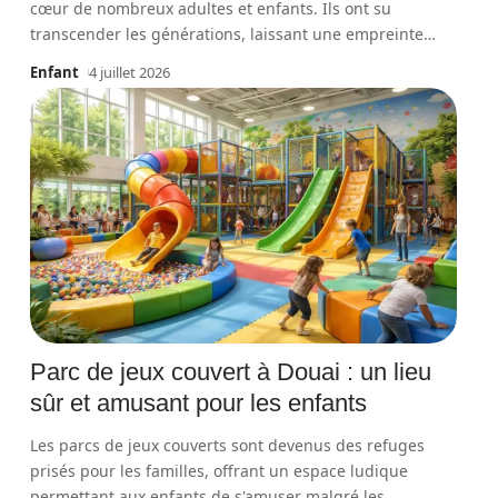
cœur de nombreux adultes et enfants. Ils ont su
transcender les générations, laissant une empreinte
…
Enfant
4 juillet 2026
Parc de jeux couvert à Douai : un lieu
sûr et amusant pour les enfants
Les parcs de jeux couverts sont devenus des refuges
prisés pour les familles, offrant un espace ludique
permettant aux enfants de s'amuser malgré les
…