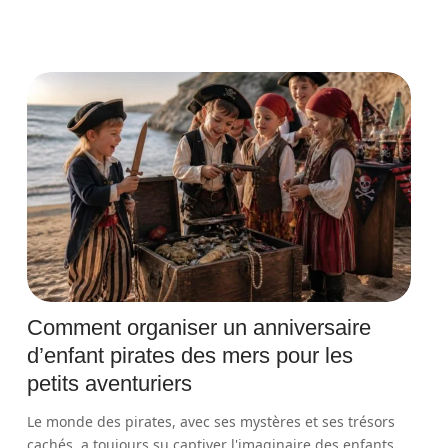
Comment organiser un anniversaire
d’enfant pirates des mers pour les
petits aventuriers
Le monde des pirates, avec ses mystères et ses trésors
cachés, a toujours su captiver l'imaginaire des enfants.