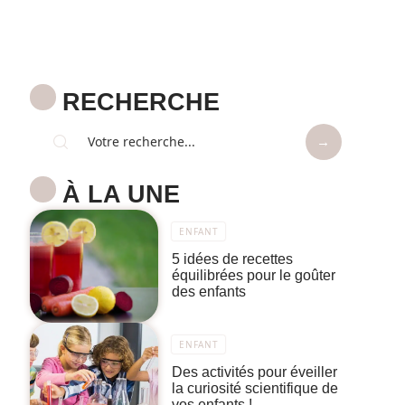
RECHERCHE
À LA UNE
ENFANT
5 idées de recettes
équilibrées pour le goûter
des enfants
ENFANT
Des activités pour éveiller
la curiosité scientifique de
vos enfants !