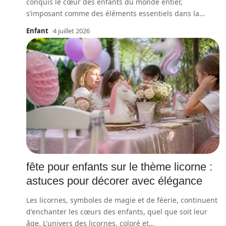
conquis le cœur des enfants du monde entier,
s’imposant comme des éléments essentiels dans la
…
Enfant
4 juillet 2026
fête pour enfants sur le thème licorne :
astuces pour décorer avec élégance
Les licornes, symboles de magie et de féerie, continuent
d'enchanter les cœurs des enfants, quel que soit leur
âge. L'univers des licornes, coloré et
…