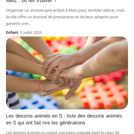
Metz : où les trouver ?
Organiser un anniversaire enfant à Metz peut sembler délicat, mais
la ville offre un éventail de prestataires et de lieux adaptés pour
garantir une
…
Enfant
5 juillet 2026
Les dessins animés en S : liste des dessins animés
en S qui ont fait rire les générations
Les dessins animés occupent une place spéciale dans le cœur de