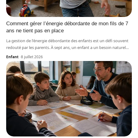
Comment gérer l’énergie débordante de mon fils de 7
ans ne tient pas en place
La gestion de l'énergie débordante des enfants est un défi souvent
redouté par les parents. À sept ans, un enfant a un besoin naturel
…
Enfant
8 juillet 2026