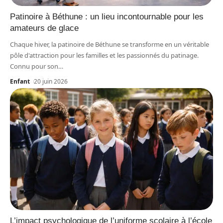
Patinoire à Béthune : un lieu incontournable pour les
amateurs de glace
Chaque hiver, la patinoire de Béthune se transforme en un véritable
pôle d'attraction pour les familles et les passionnés du patinage.
Connu pour son
…
Enfant
20 juin 2026
L’impact psychologique de l’uniforme scolaire à l’école