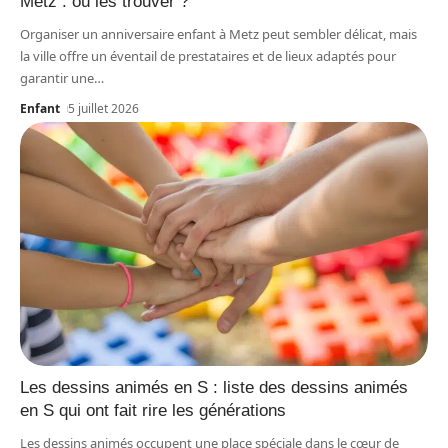
Metz : où les trouver ?
Organiser un anniversaire enfant à Metz peut sembler délicat, mais
la ville offre un éventail de prestataires et de lieux adaptés pour
garantir une
…
Enfant
5 juillet 2026
Les dessins animés en S : liste des dessins animés
en S qui ont fait rire les générations
Les dessins animés occupent une place spéciale dans le cœur de