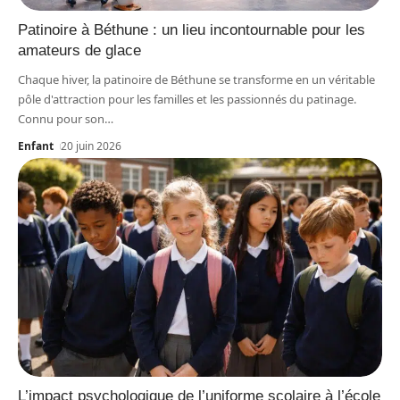
Patinoire à Béthune : un lieu incontournable pour les
amateurs de glace
Chaque hiver, la patinoire de Béthune se transforme en un véritable
pôle d'attraction pour les familles et les passionnés du patinage.
Connu pour son
…
Enfant
20 juin 2026
L’impact psychologique de l’uniforme scolaire à l’école