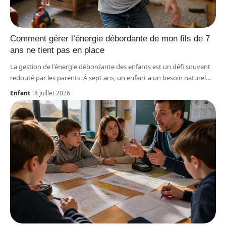
Comment gérer l’énergie débordante de mon fils de 7
ans ne tient pas en place
La gestion de l'énergie débordante des enfants est un défi souvent
redouté par les parents. À sept ans, un enfant a un besoin naturel
…
Enfant
8 juillet 2026