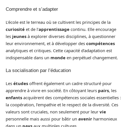
Comprendre et s’adapter
L’école est le terreau où se cultivent les principes de la
curiosité
et de l’
apprentissage
continu. Elle encourage
les
jeunes
à explorer diverses disciplines, à questionner
leur environnement, et à développer des
compétences
analytiques et critiques. Cette capacité d’adaptation est
indispensable dans un
monde
en perpétuel changement.
La socialisation par l’éducation
Les
études
offrent également un cadre structuré pour
apprendre à vivre en société. En côtoyant leurs
pairs
, les
enfants
acquièrent des compétences sociales essentielles :
la coopération, l’empathie et le respect de la diversité. Ces
valeurs sont cruciales, non seulement pour leur
vie
personnelle mais aussi pour bâtir un
avenir
harmonieux
dans un
pays
aux multiples cultures.