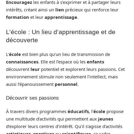
Encouragez
les enfants à s’exprimer et à partager leurs
intérêts, créant ainsi un
lien
précieux qui renforce leur
formation
et leur
apprentissage
.
L’école : Un lieu d’apprentissage et de
découverte
L’
école
est bien plus qu’un lieu de transmission de
connaissances
. Elle est l’espace où les
enfants
découvrent
leur
potentiel et explorent leurs passions. Cet
environnement stimule non seulement l’intellect, mais
aussi l’épanouissement
personnel
.
Découvrir ses passions
À travers divers programmes
éducatifs
, l’
école
propose
une multitude d’activités qui permettent aux
jeunes
d’explorer leurs centres d’intérêt. Qu’il s’agisse d’activités
artistiques
,
sportives
ou
scientifiques
, ce cadre