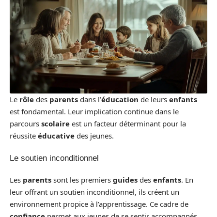
Le
rôle
des
parents
dans l’
éducation
de leurs
enfants
est fondamental. Leur implication continue dans le
parcours
scolaire
est un facteur déterminant pour la
réussite
éducative
des jeunes.
Le soutien inconditionnel
Les
parents
sont les premiers
guides
des
enfants
. En
leur offrant un soutien inconditionnel, ils créent un
environnement propice à l’apprentissage. Ce cadre de
confiance
permet aux jeunes de se sentir accompagnés