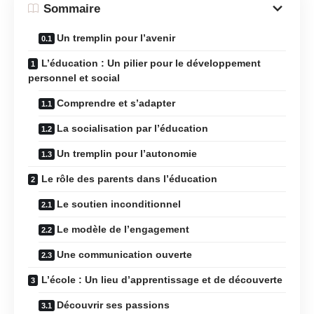
Sommaire
Un tremplin pour l’avenir
L’éducation : Un pilier pour le développement
personnel et social
Comprendre et s’adapter
La socialisation par l’éducation
Un tremplin pour l’autonomie
Le rôle des parents dans l’éducation
Le soutien inconditionnel
Le modèle de l’engagement
Une communication ouverte
L’école : Un lieu d’apprentissage et de découverte
Découvrir ses passions