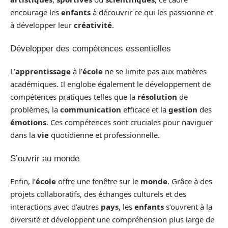
encourage les
enfants
à découvrir ce qui les passionne et
à développer leur
créativité
.
Développer des compétences essentielles
L’
apprentissage
à l’
école
ne se limite pas aux matières
académiques. Il englobe également le développement de
compétences pratiques telles que la
résolution
de
problèmes, la
communication
efficace et la
gestion
des
émotions
. Ces compétences sont cruciales pour naviguer
dans la
vie
quotidienne et professionnelle.
S’ouvrir au monde
Enfin, l’
école
offre une fenêtre sur le
monde
. Grâce à des
projets collaboratifs, des échanges culturels et des
interactions avec d’autres
pays
, les
enfants
s’ouvrent à la
diversité et développent une compréhension plus large de