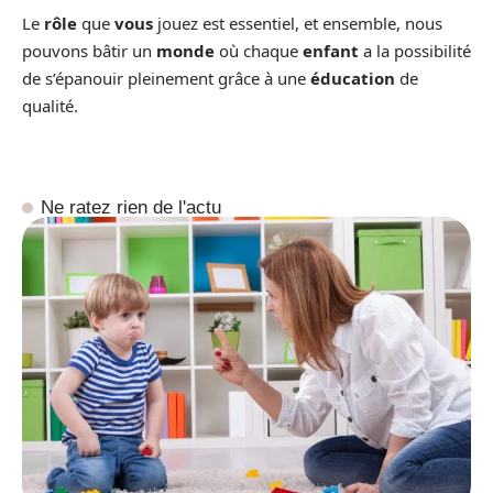
Le
rôle
que
vous
jouez est essentiel, et ensemble, nous
pouvons bâtir un
monde
où chaque
enfant
a la possibilité
de s’épanouir pleinement grâce à une
éducation
de
qualité.
Ne ratez rien de l'actu