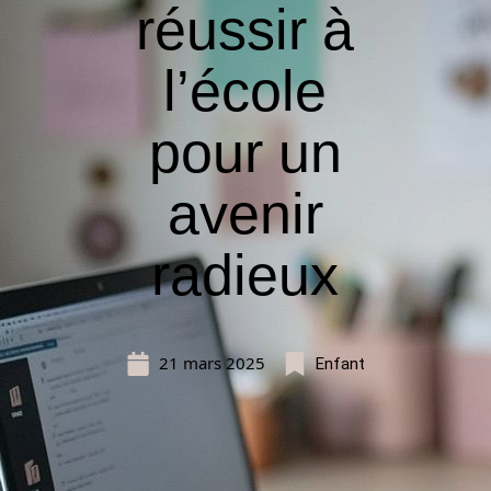
réussir à
l’école
pour un
avenir
radieux
21 mars 2025
Enfant