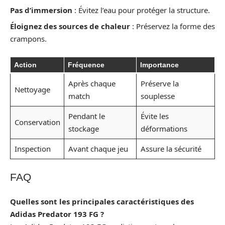
Pas d’immersion
: Évitez l’eau pour protéger la structure.
Éloignez des sources de chaleur
: Préservez la forme des
crampons.
Action
Fréquence
Importance
Après chaque
Préserve la
Nettoyage
match
souplesse
Pendant le
Évite les
Conservation
stockage
déformations
Inspection
Avant chaque jeu
Assure la sécurité
FAQ
Quelles sont les principales caractéristiques des
Adidas Predator 193 FG ?