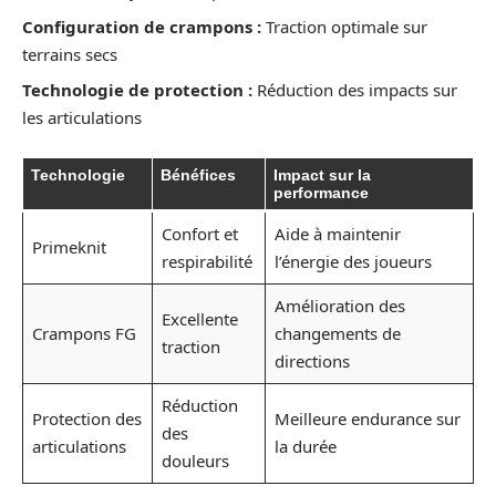
Configuration de crampons :
Traction optimale sur
terrains secs
Technologie de protection :
Réduction des impacts sur
les articulations
Technologie
Bénéfices
Impact sur la
performance
Confort et
Aide à maintenir
Primeknit
respirabilité
l’énergie des joueurs
Amélioration des
Excellente
Crampons FG
changements de
traction
directions
Réduction
Protection des
Meilleure endurance sur
des
articulations
la durée
douleurs