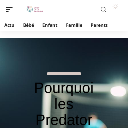
Actu
Bébé
Enfant
Famille
Parents
Pourquoi
les
Predator