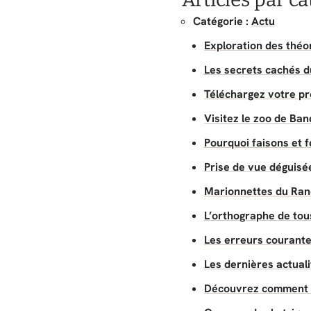
Catégorie :
Actu
Exploration des théo
Les secrets cachés 
Téléchargez votre p
Visitez le zoo de Ban
Pourquoi faisons et 
Prise de vue déguisée
Marionnettes du Rane
L’orthographe de tous
Les erreurs courante
Les dernières actual
Découvrez comment fa