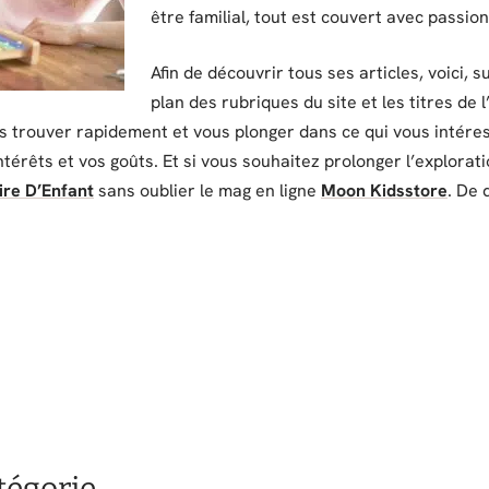
être familial, tout est couvert avec passion
Afin de découvrir tous ses articles, voici, 
plan des rubriques du site et les titres de
les trouver rapidement et vous plonger dans ce qui vous intére
ntérêts et vos goûts. Et si vous souhaitez prolonger l’explora
ire D’Enfant
sans oublier le mag en ligne
Moon Kidsstore
. De 
atégorie