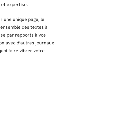
 et expertise.
sur une unique page, le
 l’ensemble des textes à
sse par rapports à vos
tion avec d’autres journaux
quoi faire vibrer votre