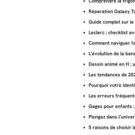
Comprendre la trigon
Réparation Galaxy Ta
Guide complet sur le 
Leclerc : checklist 
Comment naviguer fa
L’évolution de la ba
Dessin animé en H : 
Les tendances de 202
Pourquoi votre ident
Les erreurs fréquentes
Gages pour enfants :
Plongez dans l’unive
5 raisons de choisir