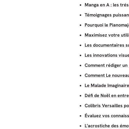
Manga en A : les tré
Témoignages puissant
Pourquoi le Pianomaje
Maximisez votre utili
Les documentaires su
Les innovations visu
Comment rédiger un 
Comment Le nouveau ro
Le Malade Imaginaire
Défi de Noël en entr
Colibris Versailles p
Évaluez vos connaiss
L’acrostiche des émo