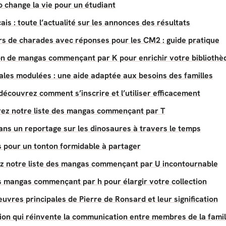
 change la vie pour un étudiant
ais : toute l’actualité sur les annonces des résultats
s de charades avec réponses pour les CM2 : guide pratique
on de mangas commençant par K pour enrichir votre bibliothè
iales modulées : une aide adaptée aux besoins des familles
découvrez comment s’inscrire et l’utiliser efficacement
rez notre liste des mangas commençant par T
ans un reportage sur les dinosaures à travers le temps
 pour un tonton formidable à partager
ez notre liste des mangas commençant par U incontournable
es mangas commençant par h pour élargir votre collection
uvres principales de Pierre de Ronsard et leur signification
ation qui réinvente la communication entre membres de la famil