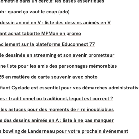
ométrie dans un cercle: les bases essentielles
b : quand ça vaut le coup (ado)
dessin animé en V : liste des dessins animés en V
avant achat tablette MPMan en promo
cilement sur la plateforme Educonnect 77
nde dessinée en streaming et son avenir prometteur
une liste pour les amis des personnages mémorables
5 en matière de carte souvenir avec photo
ifiant Cyclade est essentiel pour vos démarches administrati
 : traditionnel ou traditionel, lequel est correct ?
 les astuces pour des moments de rire inoubliables
rs des dessins animés en A : liste à ne pas manquer
 le bowling de Landerneau pour votre prochain événement