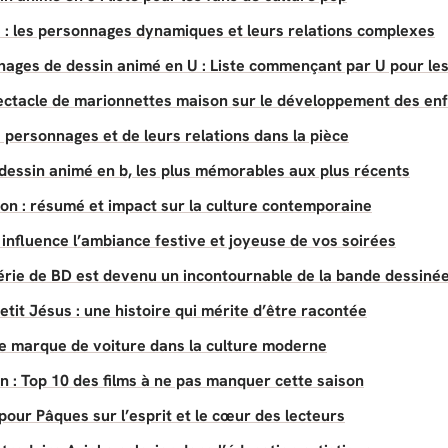
 : les personnages dynamiques et leurs relations complexes
nages de dessin animé en U : Liste commençant par U pour les
pectacle de marionnettes maison sur le développement des en
 personnages et de leurs relations dans la pièce
essin animé en b, les plus mémorables aux plus récents
ion : résumé et impact sur la culture contemporaine
nfluence l’ambiance festive et joyeuse de vos soirées
série de BD est devenu un incontournable de la bande dessin
etit Jésus : une histoire qui mérite d’être racontée
 de marque de voiture dans la culture moderne
 : Top 10 des films à ne pas manquer cette saison
pour Pâques sur l’esprit et le cœur des lecteurs