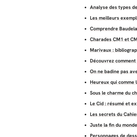
Analyse des types de
Les meilleurs exemple
Comprendre Baudelaire
Charades CM1 et CM2
Marivaux : bibliogra
Découvrez comment c
On ne badine pas ave
Heureux qui comme U
Sous le charme du ch
Le Cid : résumé et ex
Les secrets du Cahie
Juste la fin du mond
Personnages de dessin