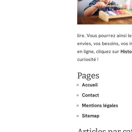
lire. Vous pourrez ainsi 
envies, vos besoins, vos i
en ligne, cliquez sur
Histo
curiosité !
Pages
Accueil
Contact
Mentions légales
Sitemap
Articles par c