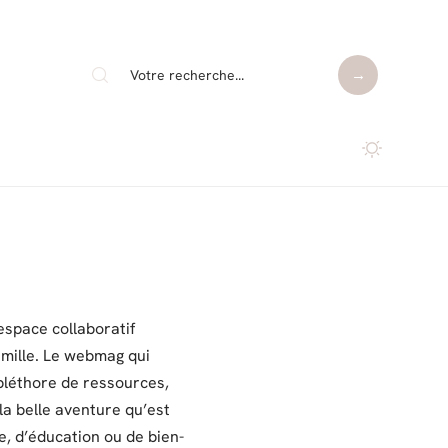
 espace collaboratif
amille. Le webmag qui
pléthore de ressources,
la belle aventure qu’est
re, d’éducation ou de bien-