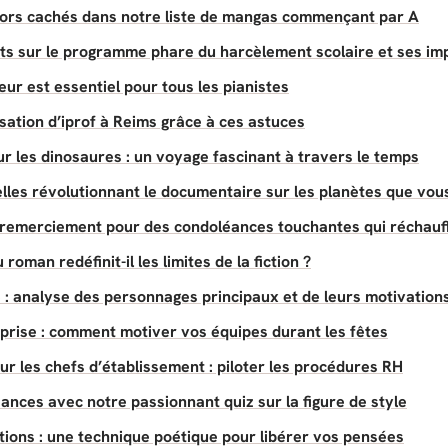
sors cachés dans notre liste de mangas commençant par A
s sur le programme phare du harcèlement scolaire et ses im
ur est essentiel pour tous les pianistes
sation d’iprof à Reims grâce à ces astuces
r les dinosaures : un voyage fascinant à travers le temps
elles révolutionnant le documentaire sur les planètes que vou
remerciement pour des condoléances touchantes qui réchauf
man redéfinit-il les limites de la fiction ?
 : analyse des personnages principaux et de leurs motivation
eprise : comment motiver vos équipes durant les fêtes
our les chefs d’établissement : piloter les procédures RH
ances avec notre passionnant quiz sur la figure de style
tions : une technique poétique pour libérer vos pensées