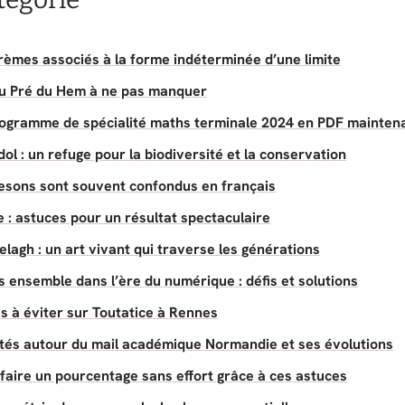
rèmes associés à la forme indéterminée d’une limite
du Pré du Hem à ne pas manquer
rogramme de spécialité maths terminale 2024 en PDF mainten
dol : un refuge pour la biodiversité et la conservation
fesons sont souvent confondus en français
 : astuces pour un résultat spectaculaire
lagh : un art vivant qui traverse les générations
 ensemble dans l’ère du numérique : défis et solutions
s à éviter sur Toutatice à Rennes
ités autour du mail académique Normandie et ses évolutions
ire un pourcentage sans effort grâce à ces astuces