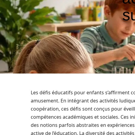
s
Les défis éducatifs pour enfants s’affirment 
amusement. En intégrant des activités ludiques q
coopération, ces défis sont conçus pour éveill
compétences académiques et sociales. Ces init
des notions parfois abstraites en expériences
active de l’éducation. La diversité des activité