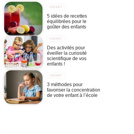
ENFANT
5 idées de recettes
équilibrées pour le
goûter des enfants
ENFANT
Des activités pour
éveiller la curiosité
scientifique de vos
enfants !
ENFANT
3 méthodes pour
favoriser la concentration
de votre enfant à l’école