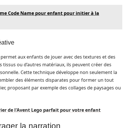
me Code Name pour enfant pour initier à la
éative
, permet aux enfants de jouer avec des textures et des
s tissus ou d’autres matériaux, ils peuvent créer des
ersonnelle. Cette technique développe non seulement la
sembler des éléments disparates pour former un tout
ier, proposant par exemple des collages de paysages ou
er de l'Avent Lego parfait pour votre enfant
rager la narration