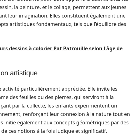
dessin, la peinture, et le collage, permettent aux jeunes
ant leur imagination. Elles constituent également une
ts artistiques fondamentaux, tels que l’équilibre des
rs dessins à colorier Pat Patrouille selon l'âge de
on artistique
 activité particulièrement appréciée. Elle invite les
e des feuilles ou des pierres, qui serviront à la
nt par la collecte, les enfants expérimentent un
onnement, renforçant leur connexion à la nature tout en
 les initie également aux concepts géométriques par des
e ces notions à la fois ludique et significatif.