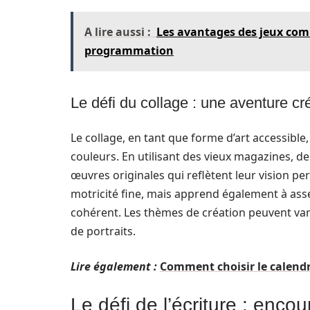
A lire aussi :
Les avantages des jeux com
programmation
Le défi du collage : une aventure cr
Le collage, en tant que forme d’art accessible
couleurs. En utilisant des vieux magazines, de
œuvres originales qui reflètent leur vision p
motricité fine, mais apprend également à as
cohérent. Les thèmes de création peuvent var
de portraits.
Lire également :
Comment choisir le calendri
Le défi de l’écriture : encou