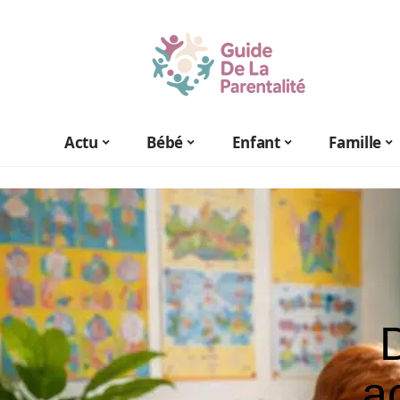
Actu
Bébé
Enfant
Famille
D
a