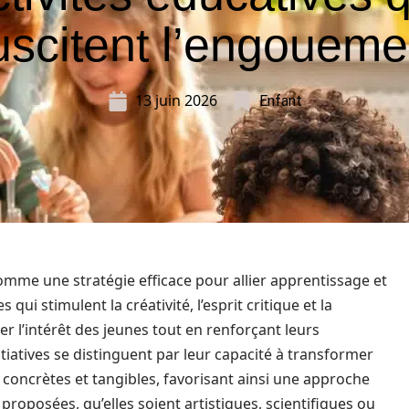
uscitent l’engoueme
13 juin 2026
Enfant
comme une stratégie efficace pour allier apprentissage et
ui stimulent la créativité, l’esprit critique et la
er l’intérêt des jeunes tout en renforçant leurs
iatives se distinguent par leur capacité à transformer
 concrètes et tangibles, favorisant ainsi une approche
s proposées, qu’elles soient artistiques, scientifiques ou