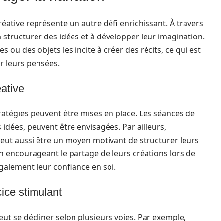
 créative représente un autre défi enrichissant. À travers
 à structurer des idées et à développer leur imagination.
 ou des objets les incite à créer des récits, ce qui est
r leurs pensées.
éative
ratégies peuvent être mises en place. Les séances de
idées, peuvent être envisagées. Par ailleurs,
 peut aussi être un moyen motivant de structurer leurs
En encourageant le partage de leurs créations lors de
galement leur confiance en soi.
cice stimulant
eut se décliner selon plusieurs voies. Par exemple,