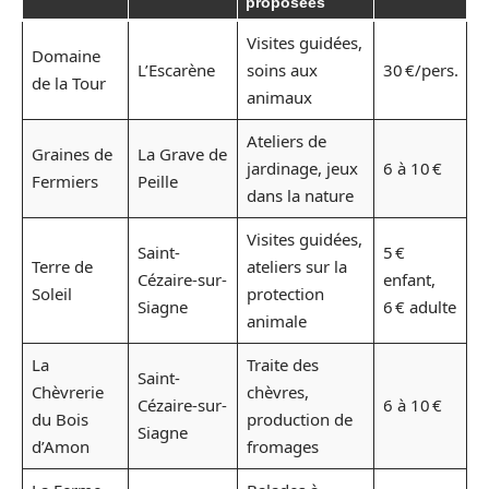
proposées
Visites guidées,
Domaine
L’Escarène
soins aux
30 €/pers.
de la Tour
animaux
Ateliers de
Graines de
La Grave de
jardinage, jeux
6 à 10 €
Fermiers
Peille
dans la nature
Visites guidées,
Saint-
5 €
Terre de
ateliers sur la
Cézaire-sur-
enfant,
Soleil
protection
Siagne
6 € adulte
animale
La
Traite des
Saint-
Chèvrerie
chèvres,
Cézaire-sur-
6 à 10 €
du Bois
production de
Siagne
d’Amon
fromages