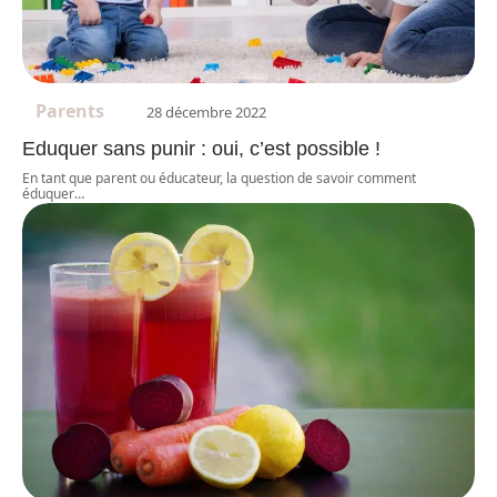
Parents
28 décembre 2022
Eduquer sans punir : oui, c’est possible !
En tant que parent ou éducateur, la question de savoir comment
éduquer
…