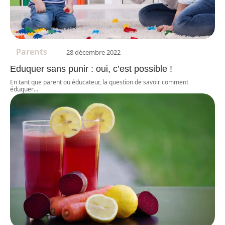
Parents
28 décembre 2022
Eduquer sans punir : oui, c’est possible !
En tant que parent ou éducateur, la question de savoir comment
éduquer
…