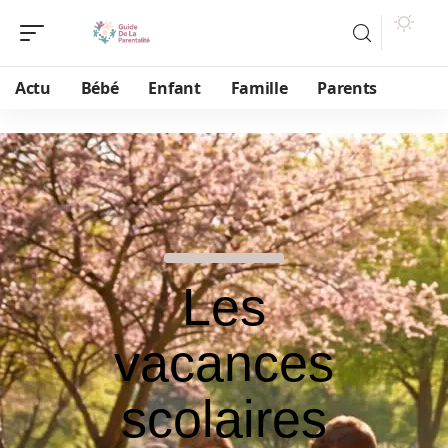
Actu
Bébé
Enfant
Famille
Parents
Les
vacances
scolaires