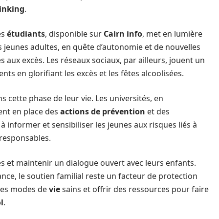
inking
.
es
étudiants
, disponible sur
Cairn info
, met en lumière
es jeunes adultes, en quête d’autonomie et de nouvelles
 aux excès. Les réseaux sociaux, par ailleurs, jouent un
s en glorifiant les excès et les fêtes alcoolisées.
s cette phase de leur vie. Les universités, en
tent en place des
actions de prévention
et des
 informer et sensibiliser les jeunes aux risques liés à
responsables.
 et maintenir un dialogue ouvert avec leurs enfants.
e, le soutien familial reste un facteur de protection
 des modes de
vie
sains et offrir des ressources pour faire
l
.