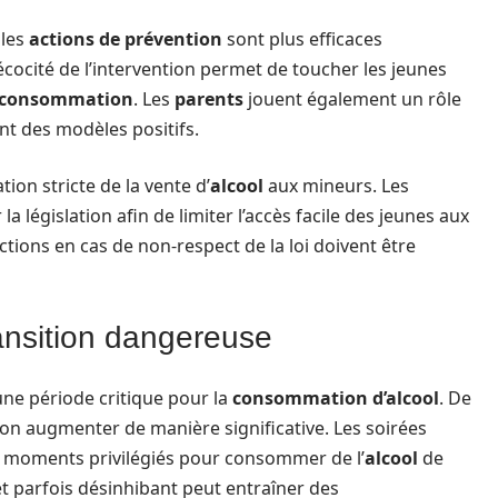
 les
actions de prévention
sont plus efficaces
écocité de l’intervention permet de toucher les jeunes
consommation
. Les
parents
jouent également un rôle
nt des modèles positifs.
ion stricte de la vente d’
alcool
aux mineurs. Les
a législation afin de limiter l’accès facile des jeunes aux
nctions en cas de non-respect de la loi doivent être
ransition dangereuse
 une période critique pour la
consommation d’alcool
. De
n augmenter de manière significative. Les soirées
s moments privilégiés pour consommer de l’
alcool
de
t parfois désinhibant peut entraîner des