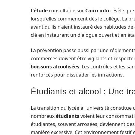
L’
étude
consultable sur
Cairn info
révèle que
lorsqu’elles commencent dès le collège. La pr
avant qu’ils n’aient instauré des habitudes de
clé en instaurant un dialogue ouvert et en éta
La prévention passe aussi par une réglementat
commerces doivent être vigilants et respecter l
boissons alcoolisées
. Les contrôles et les sa
renforcés pour dissuader les infractions.
Étudiants et alcool : Une t
La transition du lycée à l’université constitue
nombreux
étudiants
voient leur consommatio
étudiantes, souvent arrosées, deviennent de
manière excessive. Cet environnement festif e