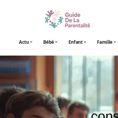
Actu
Bébé
Enfant
Famille
cons