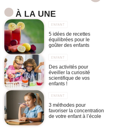
À LA UNE
ENFANT
5 idées de recettes
équilibrées pour le
goûter des enfants
ENFANT
Des activités pour
éveiller la curiosité
scientifique de vos
enfants !
ENFANT
3 méthodes pour
favoriser la concentration
de votre enfant à l’école