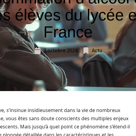
es élèves du lycée 
France
3 octobre 2024
Actu
ive, s’insinue insidieusement dans la vie de nombreux
ne, vous êtes sans doute conscients des multiples enjeux
escents. Mais jusqu’à quel point ce phénomène s’étend-il
 plongée détaillée dans les caractéristiques et les