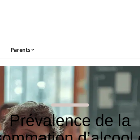
Parents
Prévalence de la
ommation d’alcool