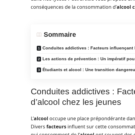
conséquences de la consommation d’
alcool 
Sommaire
Conduites addictives : Facteurs influençant
Les actions de prévention : Un impératif pou
Étudiants et alcool : Une transition dangere
Conduites addictives : Fac
d’alcool chez les jeunes
L’
alcool
occupe une place prépondérante dan
Divers
facteurs
influent sur cette consommatio
qui consomment de l’
alcool
ont souvent des 