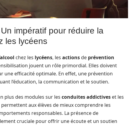
Un impératif pour réduire la
 les lycéens
alcool
chez les
lycéens
, les
actions
de
prévention
ibilisation jouent un rôle primordial. Elles doivent
r une efficacité optimale. En effet, une prévention
uant l’éducation, la communication et le soutien.
en plus des modules sur les
conduites addictives
et les
ns permettent aux élèves de mieux comprendre les
omportements responsables. La présence de
alement cruciale pour offrir une écoute et un soutien