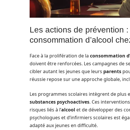
Les actions de prévention : 
consommation d’alcool chez
Face à la prolifération de la
consommation d’
doivent être renforcées. Les campagnes de sens
cibler autant les jeunes que leurs
parents
pou
réussie repose sur une approche globale, incl
Les programmes scolaires intègrent de plus 
substances psychoactives
. Ces interventio
risques liés à l’
alcool
et de développer des c
psychologues et d’infirmiers scolaires est ég
adapté aux jeunes en difficulté.