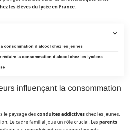
chez les élèves du lycée en France
.
 la consommation d’alcool chez les jeunes
r réduire la consommation d’alcool chez les lycéens
use
teurs influençant la consommation
s le paysage des
conduites addictives
chez les jeunes.
n. Le cadre familial joue un rôle crucial. Les
parents
enfants qui reproduisent ces comportements.