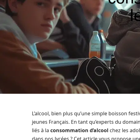
l
L’alcool, bien plus qu’une simple boisson fest
jeunes Français. En tant qu’experts du domai
liés à la
consommation d’alcool
chez les adol
dans nos lycées ? Cet article vous propose une