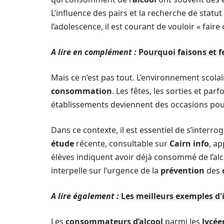
L’influence des pairs et la recherche de stat
l’adolescence, il est courant de vouloir « fair
A lire en complément :
Pourquoi faisons et 
Mais ce n’est pas tout. L’environnement scolai
consommation
. Les fêtes, les sorties et p
établissements deviennent des occasions pou
Dans ce contexte, il est essentiel de s’interr
étude
récente, consultable sur
Cairn info
, a
élèves indiquent avoir déjà consommé de l’alc
interpelle sur l’urgence de la
prévention
des
A lire également :
Les meilleurs exemples d'
Les
consommateurs d’alcool
parmi les
lycée