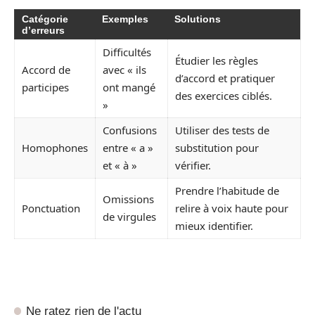
Catégorie
Exemples
Solutions
d’erreurs
Difficultés
Étudier les règles
Accord de
avec « ils
d’accord et pratiquer
participes
ont mangé
des exercices ciblés.
»
Confusions
Utiliser des tests de
Homophones
entre « a »
substitution pour
et « à »
vérifier.
Prendre l’habitude de
Omissions
Ponctuation
relire à voix haute pour
de virgules
mieux identifier.
Ne ratez rien de l'actu