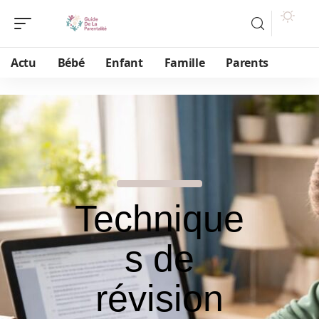
Actu
Bébé
Enfant
Famille
Parents
Technique
s de
révision