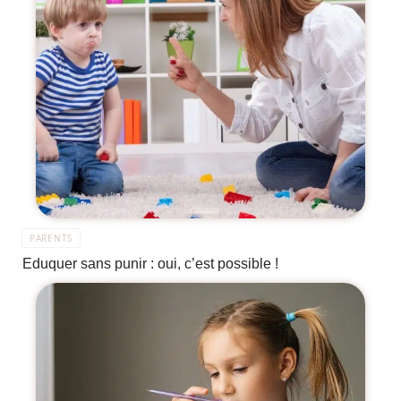
PARENTS
Eduquer sans punir : oui, c’est possible !