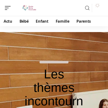
Actu
Bébé
Enfant
Famille
Parents
Les
thèmes
incontourn