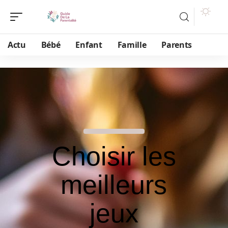
Actu
Bébé
Enfant
Famille
Parents
Choisir les
meilleurs
jeux