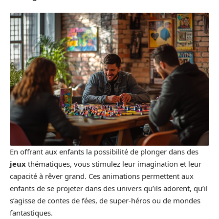
En offrant aux enfants la possibilité de plonger dans des
jeux
thématiques, vous stimulez leur imagination et leur
capacité à rêver grand. Ces animations permettent aux
enfants de se projeter dans des univers qu’ils adorent, qu’il
s’agisse de contes de fées, de super-héros ou de mondes
fantastiques.