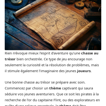
Rien n’évoque mieux l’esprit d’aventure qu’une
chasse au
trésor
bien orchestrée. Ce type de jeu encourage non
seulement la curiosité et la résolution de problèmes, mais
il stimule également l’imaginaire des jeunes
joueurs
.
Une bonne chasse au trésor se prépare avec soin.
Commencez par choisir un
thème
captivant qui saura
séduire vos jeunes aventuriers. Que ce soit les pirates à la
recherche de l’or du capitaine Flint, ou des explorateurs en
quête d’une relique ancestrale, le
thème
doit être