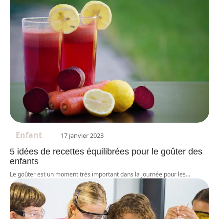
Enfant
17 janvier 2023
5 idées de recettes équilibrées pour le goûter des
enfants
Le goûter est un moment très important dans la journée pour les
…