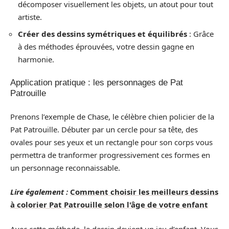
décomposer visuellement les objets, un atout pour tout
artiste.
Créer des dessins symétriques et équilibrés
: Grâce
à des méthodes éprouvées, votre dessin gagne en
harmonie.
Application pratique : les personnages de Pat
Patrouille
Prenons l’exemple de Chase, le célèbre chien policier de la
Pat Patrouille. Débuter par un cercle pour sa tête, des
ovales pour ses yeux et un rectangle pour son corps vous
permettra de tranformer progressivement ces formes en
un personnage reconnaissable.
Lire également :
Comment choisir les meilleurs dessins
à colorier Pat Patrouille selon l'âge de votre enfant
Avec cette méthode, le dessin devient un jeu d’enfant. Vous