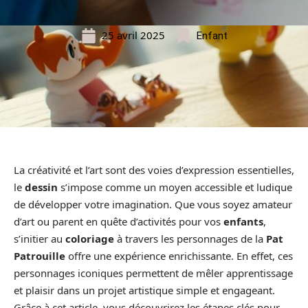
25 avril 2025
Enfant
La créativité et l’art sont des voies d’expression essentielles,
le
dessin
s’impose comme un moyen accessible et ludique
de développer votre imagination. Que vous soyez amateur
d’art ou parent en quête d’activités pour vos
enfants
,
s’initier au
coloriage
à travers les personnages de la
Pat
Patrouille
offre une expérience enrichissante. En effet, ces
personnages iconiques permettent de mêler apprentissage
et plaisir dans un projet artistique simple et engageant.
Grâce à cet article, vous découvrirez les étapes clés pour