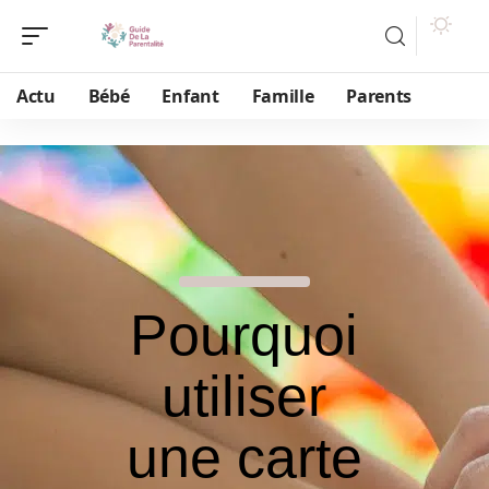
Actu
Bébé
Enfant
Famille
Parents
Pourquoi
utiliser
une carte