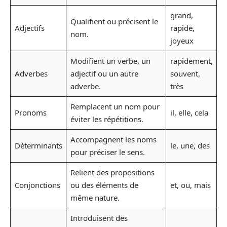
grand,
Qualifient ou précisent le
Adjectifs
rapide,
nom.
joyeux
Modifient un verbe, un
rapidement,
Adverbes
adjectif ou un autre
souvent,
adverbe.
très
Remplacent un nom pour
Pronoms
il, elle, cela
éviter les répétitions.
Accompagnent les noms
Déterminants
le, une, des
pour préciser le sens.
Relient des propositions
Conjonctions
ou des éléments de
et, ou, mais
même nature.
Introduisent des