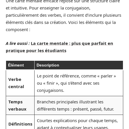
Une carte mentale efficace repose sur une structure claire
et intuitive. Pour enseigner la conjugaison,
particulièrement des verbes, il convient d’inclure plusieurs
éléments clés dans sa création. Voici les éléments qui la
composent :
A lire aussi :
La carte mentale : plus que parfait en
pratique pour les étudiants
Élément
Description
Le point de référence, comme « parler »
Verbe
ou « finir », qui s’étend avec ses
central
conjugaisons.
Temps
Branches principales illustrant les
verbaux
différents temps : présent, passé, futur.
Courtes explications pour chaque temps,
Définitions
aidant à contextualiser leurs usages.