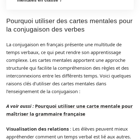
Pourquoi utiliser des cartes mentales pour
la conjugaison des verbes
La conjugaison en français présente une multitude de
temps verbaux, ce qui peut rendre son apprentissage
complexe. Les cartes mentales apportent une approche
structurée qui facilite la compréhension des règles et des
interconnexions entre les différents temps. Voici quelques
raisons clés d’utiliser des cartes mentales dans
l’enseignement de la conjugaison :
A voir aussi :
Pourquoi utiliser une carte mentale pour
maîtriser la grammaire française
Visualisation des relations
: Les élèves peuvent mieux
appréhender comment un temps verbal est lié aux autres.