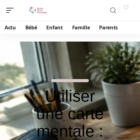
Actu
Bébé
Enfant
Famille
Parents
Utiliser
une carte
mentale :