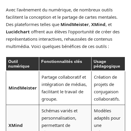
Avec l’avènement du numérique, de nombreux outils
facilitent la conception et le partage de cartes mentales.
Des plateformes telles que
MindMeister
,
XMind
, et
Lucidchart
offrent aux élèves l’opportunité de créer des
représentations interactives, rehaussées de contenus
multimédia. Voici quelques bénéfices de ces outils :
Outil
Fonctionnalités clés
Usage
numérique
pédagogique
Partage collaboratif et
Création de
intégration de médias,
projets de
MindMeister
facilitant le travail de
conjugaison
groupe.
collaboratifs.
Schémas variés et
Modèles
personnalisation,
adaptés pour
XMind
permettant de
une