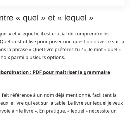
tre « quel » et « lequel »
uel » et « lequel », il est crucial de comprendre les
uel » est utilisé pour poser une question ouverte sur la
s la phrase « Quel livre préfères-tu ? », le mot « quel »
 choix parmi plusieurs options.
ubordination : PDF pour maîtriser la grammaire
ui fait référence à un nom déjà mentionné, facilitant la
x le livre qui est sur la table. Le livre sur lequel je veux
voie à « le livre ». En pratique, « lequel » nécessite un