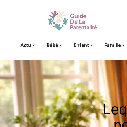
Actu
Bébé
Enfant
Famille
Leq
po