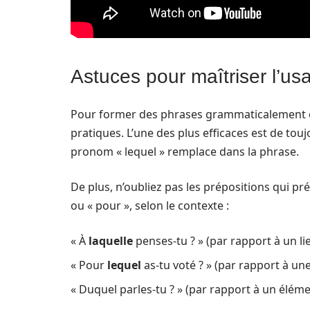
Astuces pour maîtriser l’us
Pour former des phrases grammaticalement corr
pratiques. L’une des plus efficaces est de to
pronom « lequel » remplace dans la phrase.
De plus, n’oubliez pas les prépositions qui préc
ou « pour », selon le contexte :
« À
laquelle
penses-tu ? » (par rapport à un li
« Pour
lequel
as-tu voté ? » (par rapport à un
« Duquel parles-tu ? » (par rapport à un éléme