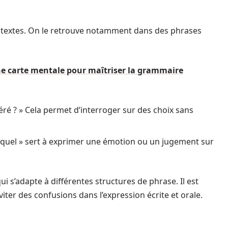
ontextes. On le retrouve notamment dans des phrases
ne carte mentale pour maîtriser la grammaire
éré ? » Cela permet d’interroger sur des choix sans
, « quel » sert à exprimer une émotion ou un jugement sur
 qui s’adapte à différentes structures de phrase. Il est
viter des confusions dans l’expression écrite et orale.