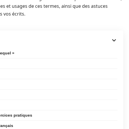
es et usages de ces termes, ainsi que des astuces
 vos écrits.
lequel »
ercices pratiques
rançais