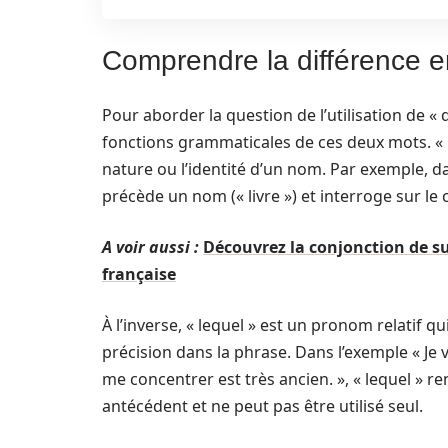
Comprendre la différence en
Pour aborder la question de l’utilisation de « q
fonctions grammaticales de ces deux mots. « Q
nature ou l’identité d’un nom. Par exemple, dan
précède un nom (« livre ») et interroge sur le
A voir aussi :
Découvrez la conjonction de s
française
À l’inverse, « lequel » est un pronom relatif q
précision dans la phrase. Dans l’exemple « Je veu
me concentrer est très ancien. », « lequel » ren
antécédent et ne peut pas être utilisé seul.