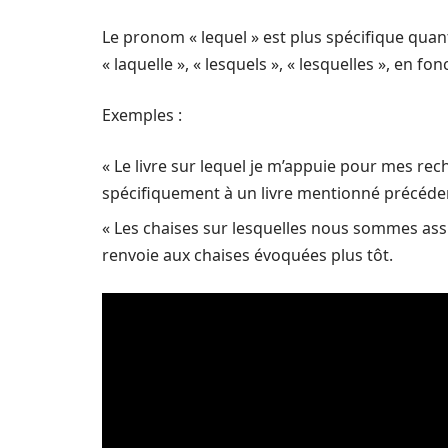
Le pronom « lequel » est plus spécifique quan
« laquelle », « lesquels », « lesquelles », en 
Exemples :
« Le livre sur lequel je m’appuie pour mes reche
spécifiquement à un livre mentionné précéd
« Les chaises sur lesquelles nous sommes assi
renvoie aux chaises évoquées plus tôt.