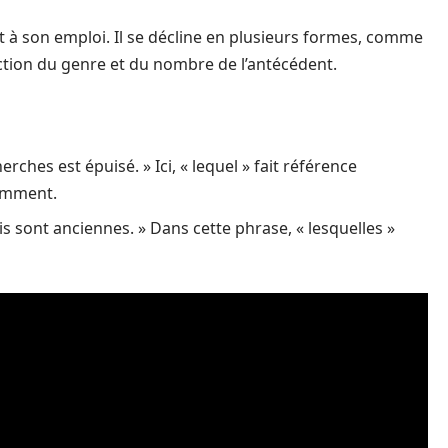
t à son emploi. Il se décline en plusieurs formes, comme
fonction du genre et du nombre de l’antécédent.
rches est épuisé. » Ici, « lequel » fait référence
emment.
s sont anciennes. » Dans cette phrase, « lesquelles »