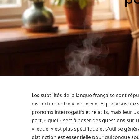
Les subtilités de la langue française sont répu
distinction entre « lequel » et « quel » suscit
pronoms interrogatifs et relatifs, mais leur 
part, « quel » sert à poser des questions sur 
« lequel » est plus spécifique et s’utilise gén
distinction est essentielle pour quiconque sou