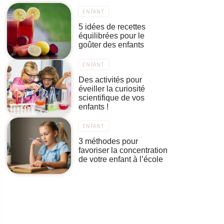
ENFANT
5 idées de recettes
équilibrées pour le
goûter des enfants
ENFANT
Des activités pour
éveiller la curiosité
scientifique de vos
enfants !
ENFANT
3 méthodes pour
favoriser la concentration
de votre enfant à l’école