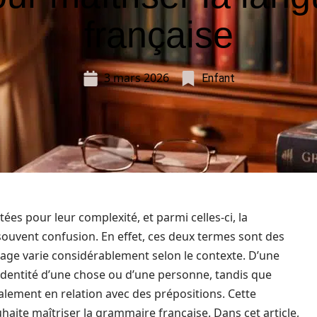
française
3 mars 2026
Enfant
tées pour leur complexité, et parmi celles-ci, la
e souvent confusion. En effet, ces deux termes sont des
usage varie considérablement selon le contexte. D’une
l’identité d’une chose ou d’une personne, tandis que
éralement en relation avec des prépositions. Cette
haite maîtriser la grammaire française. Dans cet article,