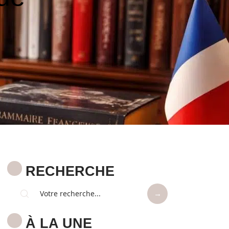
RECHERCHE
À LA UNE