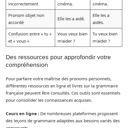
incorrectement
cinéma.
cinéma.
Pronom objet non
Elle les a
Elle les a aidé.
accordé
aidés.
Confusion entre « tu »
Vous veux bien
Tu veux bien
et « vous »
m’aider ?
m’aider ?
Des ressources pour approfondir votre
compréhension
Pour parfaire votre maîtrise des pronoms personnels,
différentes ressources en ligne et livres sur la grammaire
française peuvent être consultés. Ces outils sont essentiels
pour consolider les connaissances acquises.
Cours en ligne :
De nombreuses plateformes proposent
des leçons de grammaire adaptées aux besoins variés des
apprenants.