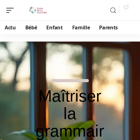
Actu
Bébé
Enfant
Famille
Parents
Maîtriser
la
grammair