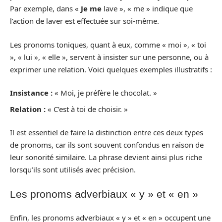
Par exemple, dans «
Je me
lave », « me » indique que
l’action de laver est effectuée sur soi-même.
Les pronoms toniques, quant à eux, comme « moi », « toi
», « lui », « elle », servent à insister sur une personne, ou à
exprimer une relation. Voici quelques exemples illustratifs :
Insistance :
« Moi, je préfère le chocolat. »
Relation :
« C’est à toi de choisir. »
Il est essentiel de faire la distinction entre ces deux types
de pronoms, car ils sont souvent confondus en raison de
leur sonorité similaire. La phrase devient ainsi plus riche
lorsqu’ils sont utilisés avec précision.
Les pronoms adverbiaux « y » et « en »
Enfin, les pronoms adverbiaux « y » et « en » occupent une