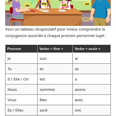
Voici un tableau récapitulatif pour mieux comprendre la
conjugaison associée à chaque pronom personnel sujet :
Pronom
Verbe « être »
Verbe « avoir »
Je
suis
ai
Tu
es
as
Il / Elle / On
est
a
Nous
sommes
avons
Vous
êtes
avez
Ils / Elles
sont
ont