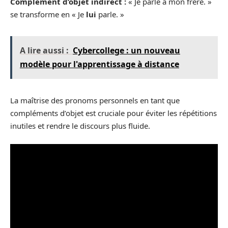
Complément d’objet indirect :
« Je parle à mon frère. »
se transforme en « Je
lui
parle. »
A lire aussi :
Cybercollege : un nouveau
modèle pour l'apprentissage à distance
La maîtrise des pronoms personnels en tant que
compléments d’objet est cruciale pour éviter les répétitions
inutiles et rendre le discours plus fluide.