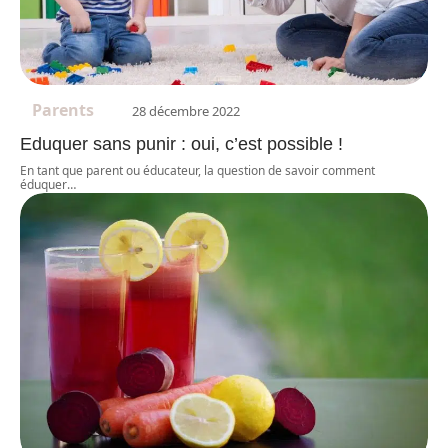
Parents
28 décembre 2022
Eduquer sans punir : oui, c’est possible !
En tant que parent ou éducateur, la question de savoir comment
éduquer
…