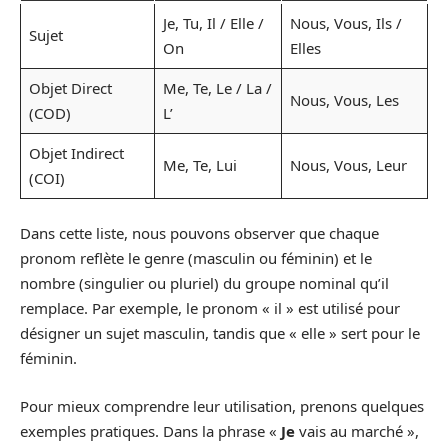
Je, Tu, Il / Elle /
Nous, Vous, Ils /
Sujet
On
Elles
Objet Direct
Me, Te, Le / La /
Nous, Vous, Les
(COD)
L’
Objet Indirect
Me, Te, Lui
Nous, Vous, Leur
(COI)
Dans cette liste, nous pouvons observer que chaque
pronom reflète le genre (masculin ou féminin) et le
nombre (singulier ou pluriel) du groupe nominal qu’il
remplace. Par exemple, le pronom « il » est utilisé pour
désigner un sujet masculin, tandis que « elle » sert pour le
féminin.
Pour mieux comprendre leur utilisation, prenons quelques
exemples pratiques. Dans la phrase «
Je
vais au marché »,