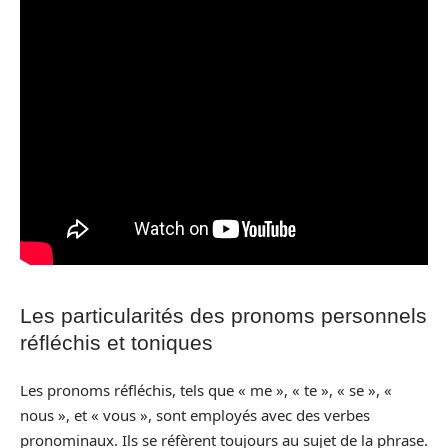
Les particularités des pronoms personnels
réfléchis et toniques
Les pronoms réfléchis, tels que « me », « te », « se », «
nous », et « vous », sont employés avec des verbes
pronominaux. Ils se réfèrent toujours au sujet de la phrase.