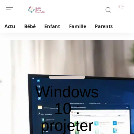
Actu
Bébé
Enfant
Famille
Parents
Windows
10 :
projeter