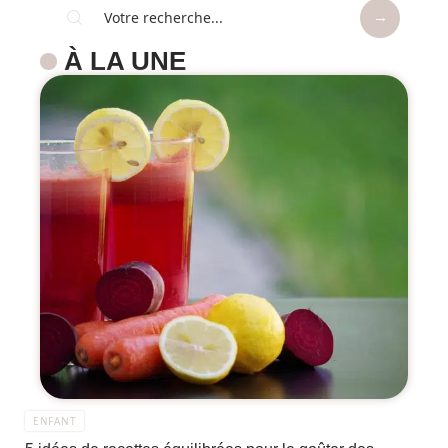
À LA UNE
ENFANT