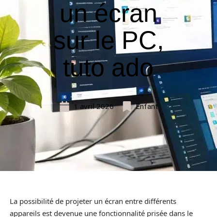
un écran
sur le PC,
tuto ado
1 avril 2026
Enfant
La possibilité de projeter un écran entre différents
appareils est devenue une fonctionnalité prisée dans le