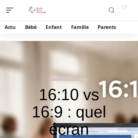
Actu
Bébé
Enfant
Famille
Parents
16:10 vs
16:9 : quel
écran