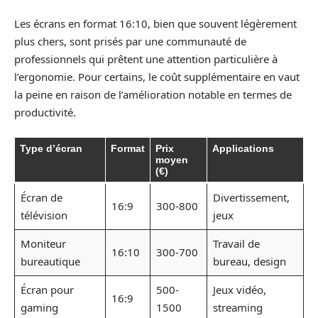
Les écrans en format 16:10, bien que souvent légèrement
plus chers, sont prisés par une communauté de
professionnels qui prêtent une attention particulière à
l’ergonomie. Pour certains, le coût supplémentaire en vaut
la peine en raison de l’amélioration notable en termes de
productivité.
Type d’écran
Format
Prix
Applications
moyen
(€)
Écran de
Divertissement,
16:9
300-800
télévision
jeux
Moniteur
Travail de
16:10
300-700
bureautique
bureau, design
Écran pour
500-
Jeux vidéo,
16:9
gaming
1500
streaming