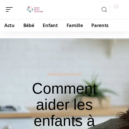
Actu
Bébé
Enfant
Famille
Parents
Comment
aider les
enfants à