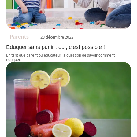
Parents
28 décembre 2022
Eduquer sans punir : oui, c’est possible !
En tant que parent ou éducateur, la question de savoir comment
éduquer
…