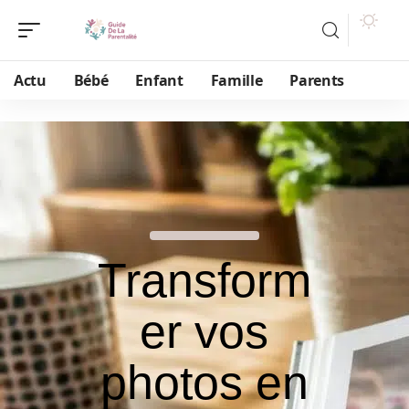
Actu
Bébé
Enfant
Famille
Parents
Transform
er vos
photos en