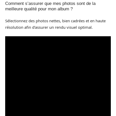
Comment s’assurer que mes photos sont de la
meilleure qualité pour mon album ?
Sélectionnez des photos nettes, bien cadrées et en haute
résolution afin d’assurer un rendu visuel optimal.