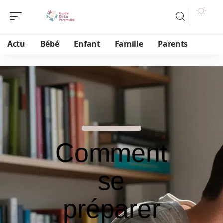
Actu
Bébé
Enfant
Famille
Parents
Comment
se
préparer