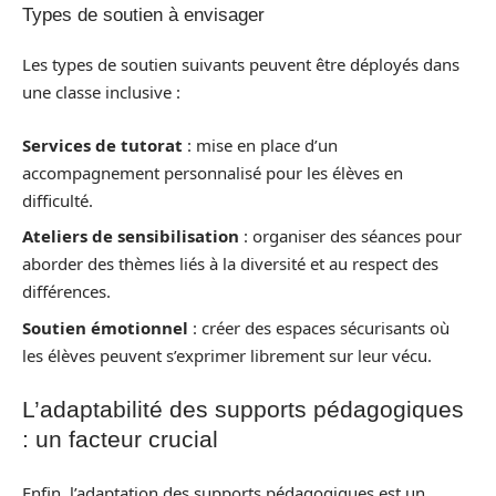
Types de soutien à envisager
Les types de soutien suivants peuvent être déployés dans
une classe inclusive :
Services de tutorat
: mise en place d’un
accompagnement personnalisé pour les élèves en
difficulté.
Ateliers de sensibilisation
: organiser des séances pour
aborder des thèmes liés à la diversité et au respect des
différences.
Soutien émotionnel
: créer des espaces sécurisants où
les élèves peuvent s’exprimer librement sur leur vécu.
L’adaptabilité des supports pédagogiques
: un facteur crucial
Enfin, l’adaptation des supports pédagogiques est un