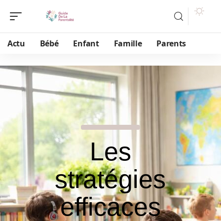
Actu
Bébé
Enfant
Famille
Parents
Les
stratégies
efficaces