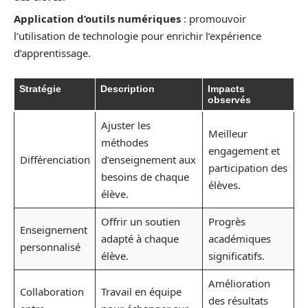
Application d’outils numériques
: promouvoir
l’utilisation de technologie pour enrichir l’expérience
d’apprentissage.
Stratégie
Description
Impacts
observés
Ajuster les
Meilleur
méthodes
engagement et
Différenciation
d’enseignement aux
participation des
besoins de chaque
élèves.
élève.
Offrir un soutien
Progrès
Enseignement
adapté à chaque
académiques
personnalisé
élève.
significatifs.
Amélioration
Collaboration
Travail en équipe
des résultats