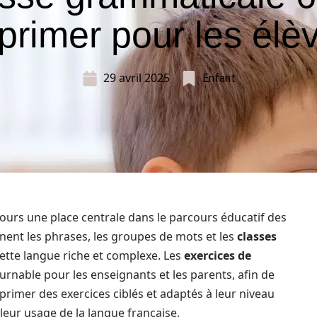
primer pour les élè
29 avril 2025
Enfant
urs une place centrale dans le parcours éducatif des
nt les phrases, les groupes de mots et les
classes
cette langue riche et complexe. Les
exercices de
urnable pour les enseignants et les parents, afin de
primer des exercices ciblés et adaptés à leur niveau
leur usage de la langue française.