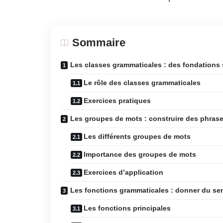
Sommaire
Les classes grammaticales : des fondations s
Le rôle des classes grammaticales
Exercices pratiques
Les groupes de mots : construire des phras
Les différents groupes de mots
Importance des groupes de mots
Exercices d’application
Les fonctions grammaticales : donner du se
Les fonctions principales