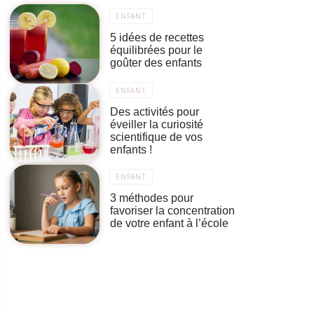
ENFANT
5 idées de recettes
équilibrées pour le
goûter des enfants
ENFANT
Des activités pour
éveiller la curiosité
scientifique de vos
enfants !
ENFANT
3 méthodes pour
favoriser la concentration
de votre enfant à l’école