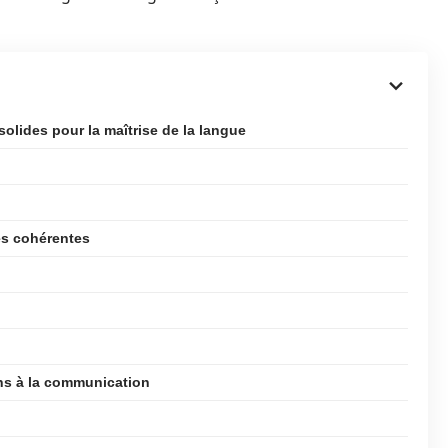
olides pour la maîtrise de la langue
es cohérentes
ns à la communication