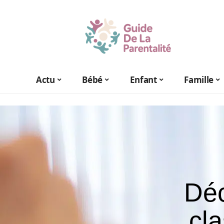
Actu
Bébé
Enfant
Famille
Déc
cl