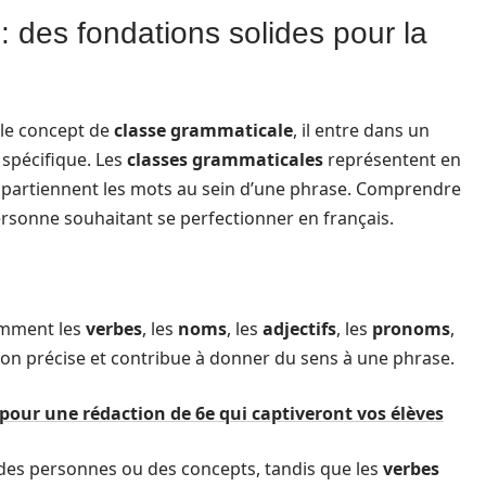
 des fondations solides pour la
 le concept de
classe grammaticale
, il entre dans un
 spécifique. Les
classes grammaticales
représentent en
appartiennent les mots au sein d’une phrase. Comprendre
personne souhaitant se perfectionner en français.
mment les
verbes
, les
noms
, les
adjectifs
, les
pronoms
,
ion précise et contribue à donner du sens à une phrase.
 pour une rédaction de 6e qui captiveront vos élèves
des personnes ou des concepts, tandis que les
verbes