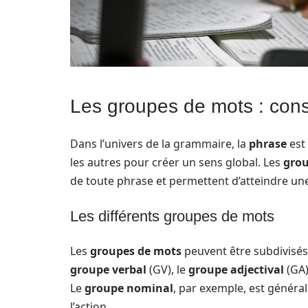
Les groupes de mots : cons
Dans l’univers de la grammaire, la
phrase
est
les autres pour créer un sens global. Les
grou
de toute phrase et permettent d’atteindre un
Les différents groupes de mots
Les
groupes de mots
peuvent être subdivisés 
groupe verbal
(GV), le
groupe adjectival
(GA)
Le
groupe nominal
, par exemple, est général
l’action.