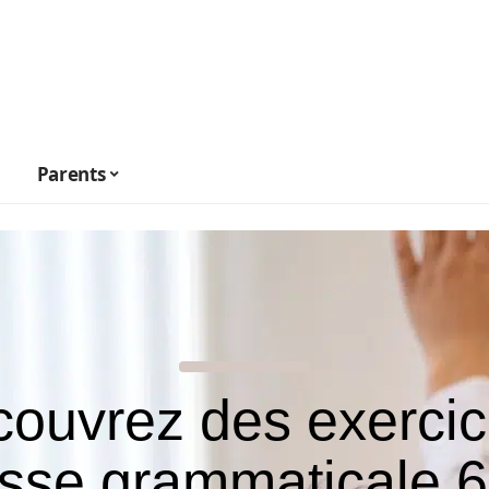
Parents
ouvrez des exercic
asse grammaticale 6