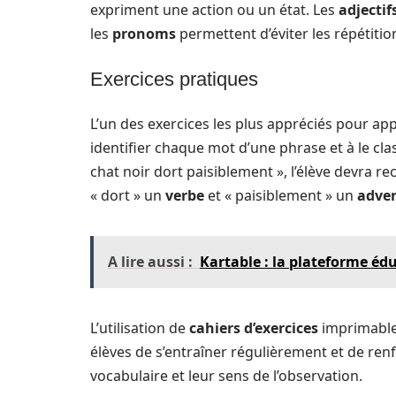
expriment une action ou un état. Les
adjectif
les
pronoms
permettent d’éviter les répétitio
Exercices pratiques
L’un des exercices les plus appréciés pour a
identifier chaque mot d’une phrase et à le cla
chat noir dort paisiblement », l’élève devra r
« dort » un
verbe
et « paisiblement » un
adve
A lire aussi :
Kartable : la plateforme é
L’utilisation de
cahiers d’exercices
imprimable
élèves de s’entraîner régulièrement et de ren
vocabulaire et leur sens de l’observation.