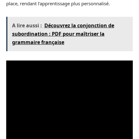
place, rendant l’apprentissage plus personnalisé.
A lire aussi :
Découvrez la conjonction de
subordination : PDF pour maîtriser la
grammaire française