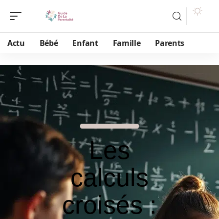
Actu
Bébé
Enfant
Famille
Parents
Les
calculs
croisés :