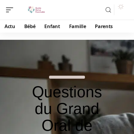
Actu
Bébé
Enfant
Famille
Parents
Questions
du Grand
Oral de