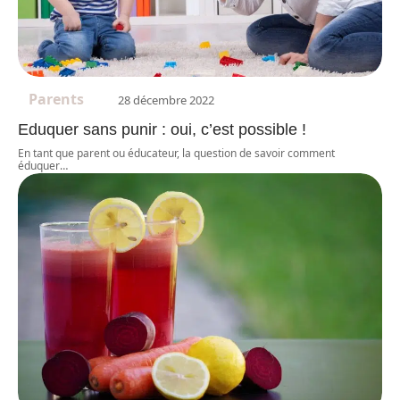
Parents
28 décembre 2022
Eduquer sans punir : oui, c’est possible !
En tant que parent ou éducateur, la question de savoir comment
éduquer
…