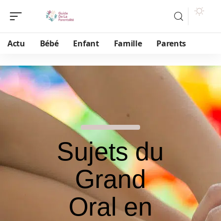
Actu
Bébé
Enfant
Famille
Parents
Sujets du
Grand
Oral en