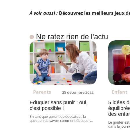
A voir aussi :
Découvrez les meilleurs jeux de
Ne ratez rien de l'actu
Parents
Enfant
28 décembre 2022
Eduquer sans punir : oui,
5 idées d
c’est possible !
équilibré
des enfa
En tant que parent ou éducateur, la
question de savoir comment éduquer
…
Le goûter es
dans la journ