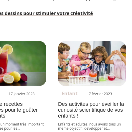
s dessins pour stimuler votre créativité
Enfant
17 janvier 2023
7 février 2023
e recettes
Des activités pour éveiller la
es pour le goûter
curiosité scientifique de vos
nts
enfants !
t un moment très important
Enfants et adultes, nous avons tous un
ée pour les
…
même objectif : développer et
…