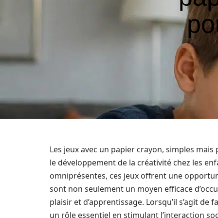
pou
Les jeux avec un papier crayon, simples mais 
le développement de la créativité chez les en
omniprésentes, ces jeux offrent une opportuni
sont non seulement un moyen efficace d’occu
plaisir et d’apprentissage. Lorsqu’il s’agit de 
un rôle essentiel en stimulant l’interaction so