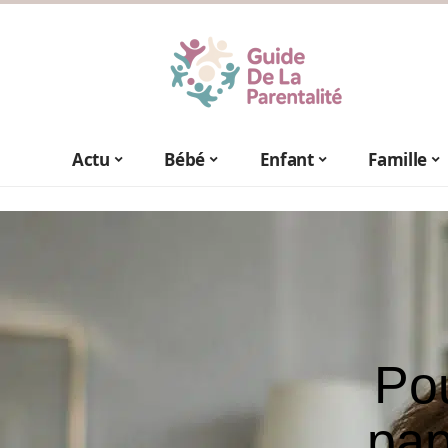
Actu
Bébé
Enfant
Famille
Pou
pap