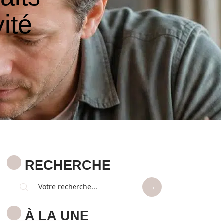
vité
RECHERCHE
À LA UNE