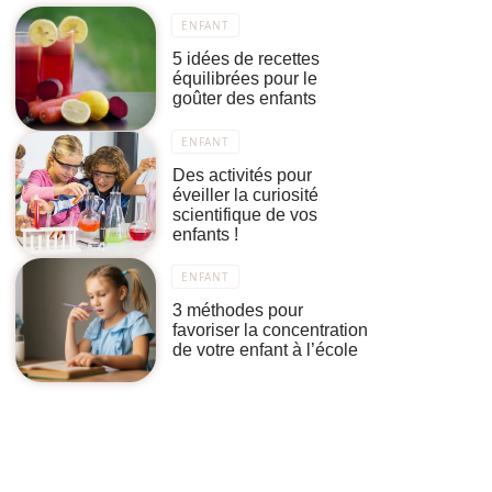
ENFANT
5 idées de recettes
équilibrées pour le
goûter des enfants
ENFANT
Des activités pour
éveiller la curiosité
scientifique de vos
enfants !
ENFANT
3 méthodes pour
favoriser la concentration
de votre enfant à l’école