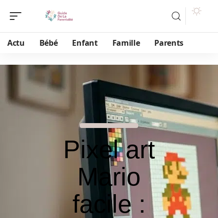
Actu
Bébé
Enfant
Famille
Parents
Pixel art
Mario
facile :