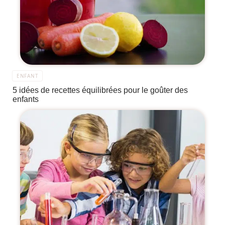
ENFANT
5 idées de recettes équilibrées pour le goûter des
enfants