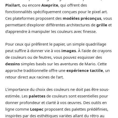
Pixilart
, ou encore
Aseprite
, qui offrent des
fonctionnalités spécifiquement conçues pour le pixel art.
Ces plateformes proposent des
modèles préconçus
, vous
permettant d’explorer différentes architectures de
grille
et
d’apprendre à manipuler les couleurs avec finesse.
Pour ceux qui préfèrent le papier, un simple quadrillage
peut suffire à donner vie à vos
images
. À l’aide de crayons
de couleurs ou de feutres, vous pouvez esquisser des
dessins
simples basés sur les aventures de Mario. Cette
approche traditionnelle offre une
expérience tactile
, un
retour direct aux racines de l’art.
L’importance du choix des couleurs ne doit pas être sous-
estimée. Les
palettes
de couleurs sont essentielles pour
donner profondeur et clarté à vos œuvres. Des outils en
ligne comme
Lospec
proposent des palettes prédéfinies,
inspirées par des esthétiques variées allant du rétro au