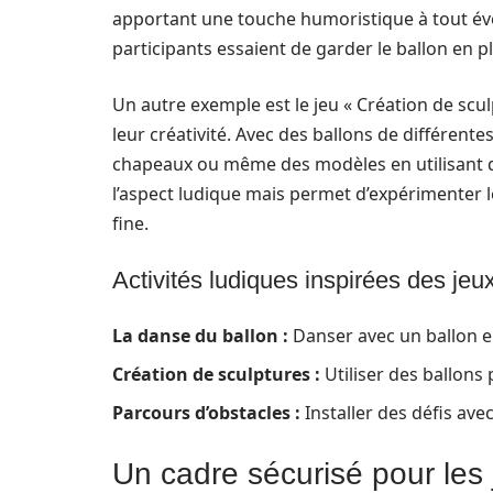
apportant une touche humoristique à tout évé
participants essaient de garder le ballon en p
Un autre exemple est le jeu « Création de scul
leur créativité. Avec des ballons de différente
chapeaux ou même des modèles en utilisant di
l’aspect ludique mais permet d’expérimenter l
fine.
Activités ludiques inspirées des jeu
La danse du ballon :
Danser avec un ballon en
Création de sculptures :
Utiliser des ballons 
Parcours d’obstacles :
Installer des défis ave
Un cadre sécurisé pour les 