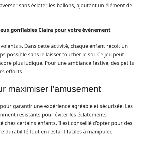
averser sans éclater les ballons, ajoutant un élément de
 jeux gonflables Claira pour votre événement
s volants ». Dans cette activité, chaque enfant reçoit un
mps possible sans le laisser toucher le sol. Ce jeu peut
ore plus ludique. Pour une ambiance festive, des petits
rs efforts.
our maximiser l’amusement
 pour garantir une expérience agréable et sécurisée. Les
amment résistants pour éviter les éclatements
chez certains enfants. Il est conseillé d’opter pour des
re durabilité tout en restant faciles à manipuler.