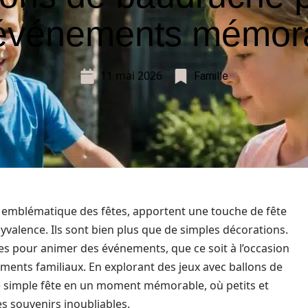
événements mémor
11 mai 2026
Famille
t emblématique des fêtes, apportent une touche de fête
olyvalence. Ils sont bien plus que de simples décorations.
ces pour animer des événements, que ce soit à l’occasion
ments familiaux. En explorant des jeux avec ballons de
e simple fête en un moment mémorable, où petits et
es souvenirs inoubliables.