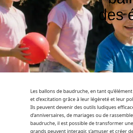
des 
Les ballons de baudruche, en tant qu’élémen
et d’excitation grâce à leur légèreté et leur p
Ils peuvent devenir des outils ludiques effica
d’anniversaires, de mariages ou de rassemble
baudruche, il est possible de transformer un
grands peuvent interagir, s’amuser et créer d