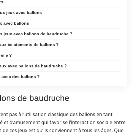
ts
x jeux avec ballons
x avec ballons
les jeux avec ballons de baudruche ?
aux éclatements de ballons ?
elle ?
 jeux avec ballons de baudruche ?
 avec des ballons ?
llons de baudruche
nt pas à l’utilisation classique des ballons en tant
é et d’amusement qui favorise l’interaction sociale entre
s de ces jeux est qu’ils conviennent à tous les âges. Que