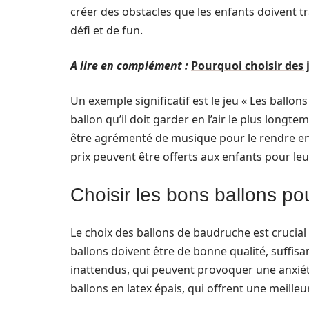
créer des obstacles que les enfants doivent tr
défi et de fun.
A lire en complément :
Pourquoi choisir des
Un exemple significatif est le jeu « Les ballon
ballon qu’il doit garder en l’air le plus longte
être agrémenté de musique pour le rendre enc
prix peuvent être offerts aux enfants pour leu
Choisir les bons ballons p
Le choix des ballons de baudruche est crucial
ballons doivent être de bonne qualité, suffis
inattendus, qui peuvent provoquer une anxiété 
ballons en latex épais, qui offrent une meilleu