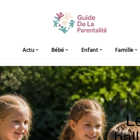
Actu
Bébé
Enfant
Famille
L
bal