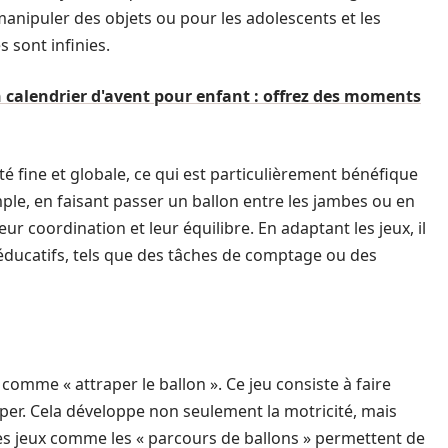
manipuler des objets ou pour les adolescents et les
s sont infinies.
 calendrier d'avent pour enfant : offrez des moments
é fine et globale, ce qui est particulièrement bénéfique
le, en faisant passer un ballon entre les jambes ou en
eur coordination et leur équilibre. En adaptant les jeux, il
 éducatifs, tels que des tâches de comptage ou des
s comme « attraper le ballon ». Ce jeu consiste à faire
raper. Cela développe non seulement la motricité, mais
des jeux comme les « parcours de ballons » permettent de