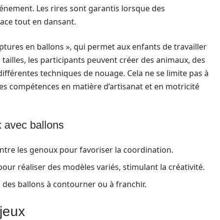
nement. Les rires sont garantis lorsque des
lace tout en dansant.
ptures en ballons », qui permet aux enfants de travailler
s tailles, les participants peuvent créer des animaux, des
fférentes techniques de nouage. Cela ne se limite pas à
es compétences en matière d’artisanat et en motricité
x avec ballons
tre les genoux pour favoriser la coordination.
pour réaliser des modèles variés, stimulant la créativité.
c des ballons à contourner ou à franchir.
jeux