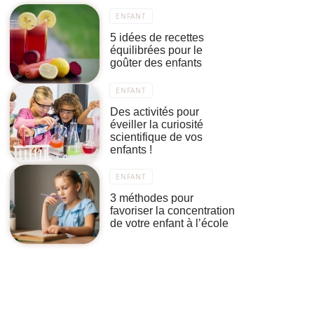
ENFANT
5 idées de recettes
équilibrées pour le
goûter des enfants
ENFANT
Des activités pour
éveiller la curiosité
scientifique de vos
enfants !
ENFANT
3 méthodes pour
favoriser la concentration
de votre enfant à l’école