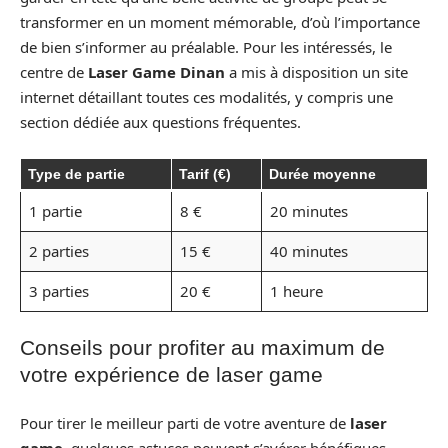
transformer en un moment mémorable, d’où l’importance
de bien s’informer au préalable. Pour les intéressés, le
centre de
Laser Game Dinan
a mis à disposition un site
internet détaillant toutes ces modalités, y compris une
section dédiée aux questions fréquentes.
Type de partie
Tarif (€)
Durée moyenne
1 partie
8 €
20 minutes
2 parties
15 €
40 minutes
3 parties
20 €
1 heure
Conseils pour profiter au maximum de
votre expérience de laser game
Pour tirer le meilleur parti de votre aventure de
laser
game
, quelques astuces peuvent s’avérer bénéfiques.