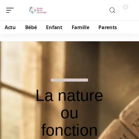
Actu
Bébé
Enfant
Famille
Parents
La nature
ou
fonction