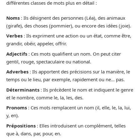
différentes classes de mots plus en détail :
Noms
: Ils désignent des personnes (Léa), des animaux
(girafe), des choses (pommier), ou encore des idées (joie).
Verbes
: Ils expriment une action ou un état, comme être,
grandir, obéir, appeler, offrir.
Adjectifs
: Ces mots qualifient un nom. On peut citer
gentil, rouge, spectaculaire ou national.
Adverbes
: Ils apportent des précisions sur la manière, le
temps ou le lieu, par exemple, rapidement ou ne… pas.
Déterminants
: Ils précèdent le nom et indiquent le genre
et le nombre, comme le, la, les, des.
Pronoms
: Ces mots remplacent un nom (il, elle, le, la, lui,
y, en).
Prépositions
: Elles introduisent un complément, telles
que à, dans, par, pour, en.