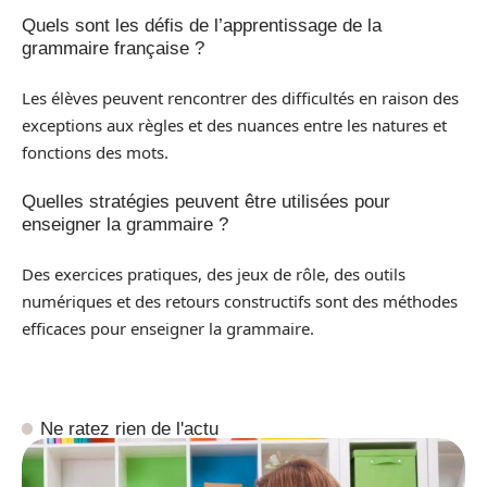
Quels sont les défis de l’apprentissage de la
grammaire française ?
Les élèves peuvent rencontrer des difficultés en raison des
exceptions aux règles et des nuances entre les natures et
fonctions des mots.
Quelles stratégies peuvent être utilisées pour
enseigner la grammaire ?
Des exercices pratiques, des jeux de rôle, des outils
numériques et des retours constructifs sont des méthodes
efficaces pour enseigner la grammaire.
Ne ratez rien de l'actu