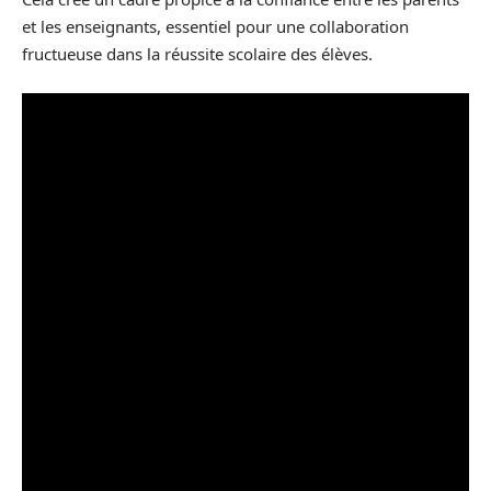
et les enseignants, essentiel pour une collaboration
fructueuse dans la réussite scolaire des élèves.