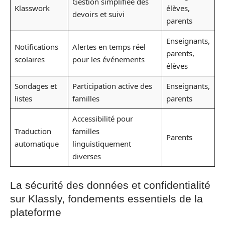
Gestion simplifiée des
Klasswork
élèves,
devoirs et suivi
parents
Enseignants,
Notifications
Alertes en temps réel
parents,
scolaires
pour les événements
élèves
Sondages et
Participation active des
Enseignants,
listes
familles
parents
Accessibilité pour
Traduction
familles
Parents
automatique
linguistiquement
diverses
La sécurité des données et confidentialité
sur Klassly, fondements essentiels de la
plateforme