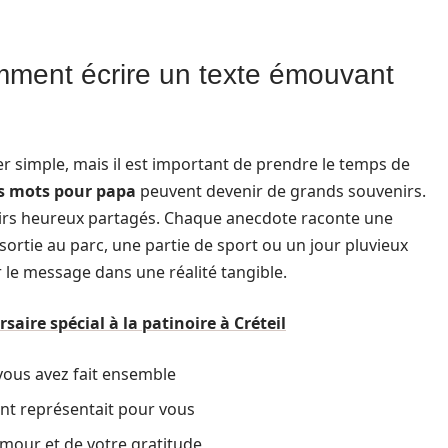
mment écrire un texte émouvant
 simple, mais il est important de prendre le temps de
ts mots pour papa
peuvent devenir de grands souvenirs.
rs heureux partagés. Chaque anecdote raconte une
sortie au parc, une partie de sport ou un jour pluvieux
r le message dans une réalité tangible.
ire spécial à la patinoire à Créteil
ous avez fait ensemble
nt représentait pour vous
amour et de votre gratitude