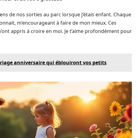
ens de nos sorties au parc lorsque j’étais enfant. Chaque
résonnait, m’encourageant à faire de mon mieux. Ces
nt appris à croire en moi. Je t’aime profondément pour
iage anniversaire qui éblouiront vos petits