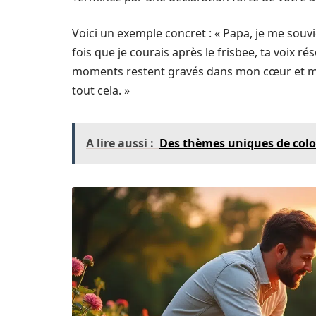
Voici un exemple concret : « Papa, je me souvi
fois que je courais après le frisbee, ta voix 
moments restent gravés dans mon cœur et m’o
tout cela. »
A lire aussi :
Des thèmes uniques de color