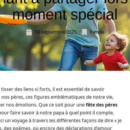
moment spécial
10 septembre 2025
Famille
ser des liens si forts, il est essentiel de savoir
nos pères, ces figures emblématiques de notre vie,
ser nos émotions. Que ce soit pour une
fête des pères
our faire savoir à notre papa à quel point il compte,
 un voyage à travers les différentes façons de dire « je
ots, des poèmes, ou encore des déclarations d’amour