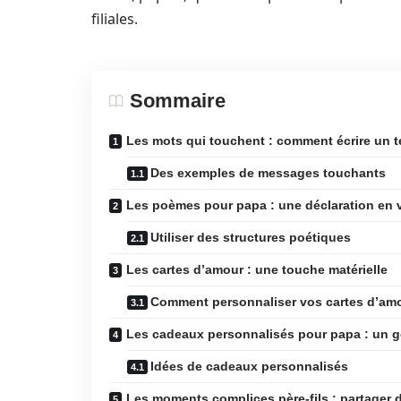
filiales.
Sommaire
Les mots qui touchent : comment écrire un 
Des exemples de messages touchants
Les poèmes pour papa : une déclaration en 
Utiliser des structures poétiques
Les cartes d’amour : une touche matérielle
Comment personnaliser vos cartes d’am
Les cadeaux personnalisés pour papa : un ge
Idées de cadeaux personnalisés
Les moments complices père-fils : partager 