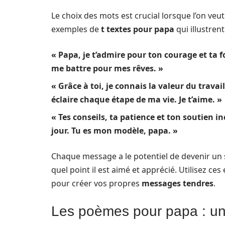
Le choix des mots est crucial lorsque l’on ve
exemples de
t textes pour papa
qui illustren
« Papa, je t’admire pour ton courage et ta
me battre pour mes rêves. »
« Grâce à toi, je connais la valeur du trav
éclaire chaque étape de ma vie. Je t’aime. »
« Tes conseils, ta patience et ton soutien 
jour. Tu es mon modèle, papa. »
Chaque message a le potentiel de devenir un s
quel point il est aimé et apprécié. Utilisez
pour créer vos propres
messages tendres
.
Les poèmes pour papa : une