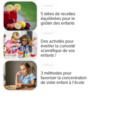
ENFANT
5 idées de recettes
équilibrées pour le
goûter des enfants
ENFANT
Des activités pour
éveiller la curiosité
scientifique de vos
enfants !
ENFANT
3 méthodes pour
favoriser la concentration
de votre enfant à l’école