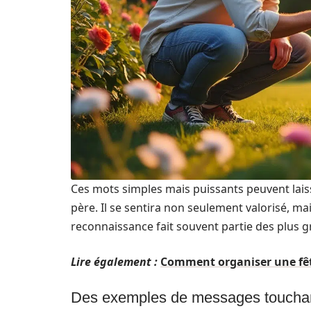
Ces mots simples mais puissants peuvent lai
père. Il se sentira non seulement valorisé, m
reconnaissance fait souvent partie des plus 
Lire également :
Comment organiser une fête
Des exemples de messages toucha