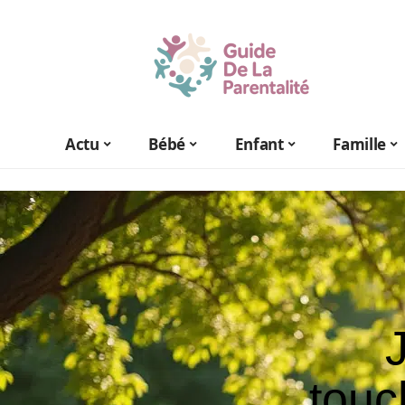
Actu
Bébé
Enfant
Famille
touc