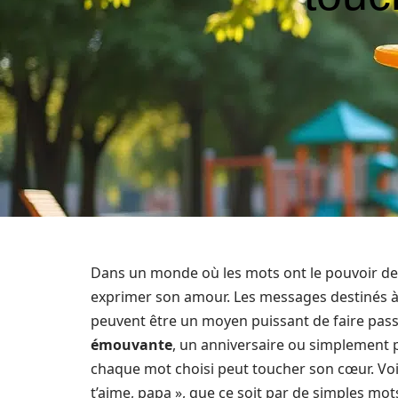
Dans un monde où les mots ont le pouvoir de tis
exprimer son amour. Les messages destinés à 
peuvent être un moyen puissant de faire pas
émouvante
, un anniversaire ou simplement p
chaque mot choisi peut toucher son cœur. Voici
t’aime, papa », que ce soit par de simples m