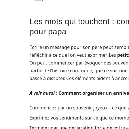
Les mots qui touchent : co
pour papa
Écrire un message pour son père peut sembler
réfléchir à ce que l’on veut exprimer. Les
peti
On peut commencer par évoquer des souveni
partie de l’histoire commune, que ce soit une 
passé à discuter. Ces éléments aident à ancre
A voir aussi :
Comment organiser un anniversa
Commencez par un souvenir joyeux – ce que v
Exprimez vos sentiments sur ce que ce mome
Terminez par une déclaration forte de votre 