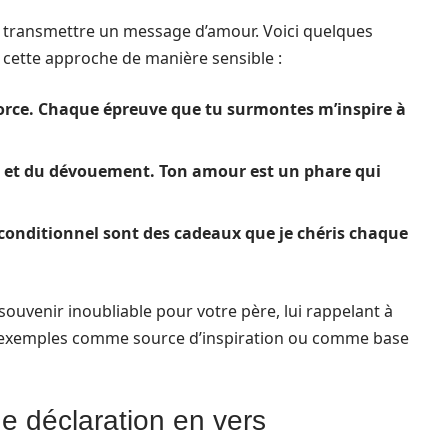
ut transmettre un message d’amour. Voici quelques
t cette approche de manière sensible :
 force. Chaque épreuve que tu surmontes m’inspire à
ail et du dévouement. Ton amour est un phare qui
inconditionnel sont des cadeaux que je chéris chaque
ouvenir inoubliable pour votre père, lui rappelant à
 ces exemples comme source d’inspiration ou comme base
 déclaration en vers