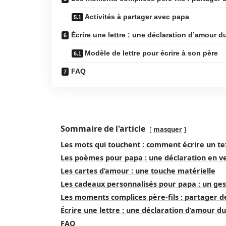
Activités à partager avec papa
Écrire une lettre : une déclaration d’amour d
Modèle de lettre pour écrire à son père
FAQ
Sommaire de l'article
masquer
Les mots qui touchent : comment écrire un 
Les poèmes pour papa : une déclaration en v
Les cartes d’amour : une touche matérielle
Les cadeaux personnalisés pour papa : un gest
Les moments complices père-fils : partager d
Écrire une lettre : une déclaration d’amour d
FAQ