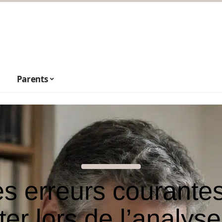
Parents
s erreurs courante
ter lors de l’analys