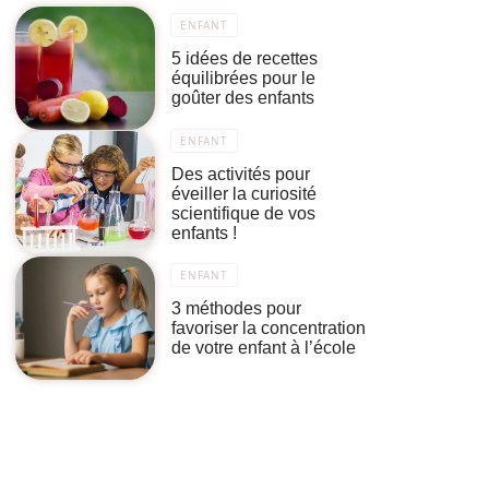
ENFANT
5 idées de recettes
équilibrées pour le
goûter des enfants
ENFANT
Des activités pour
éveiller la curiosité
scientifique de vos
enfants !
ENFANT
3 méthodes pour
favoriser la concentration
de votre enfant à l’école