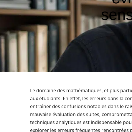
sens
Le domaine des mathématiques, et plus partic
aux étudiants. En effet, les erreurs dans la 
entraîner des confusions notables dans le ra
mauvaise évaluation des suites, compromettan
techniques analytiques est indispensable pour
explorer les erreurs fréquentes rencontrées pa