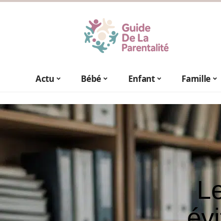
Actu
Bébé
Enfant
Famille
Le
évi