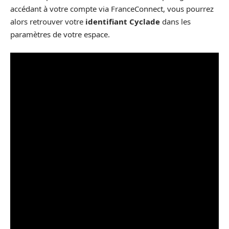
accédant à votre compte via FranceConnect, vous pourrez
alors retrouver votre
identifiant Cyclade
dans les
paramètres de votre espace.