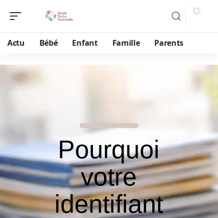
Actu
Bébé
Enfant
Famille
Parents
Pourquoi
votre
identifiant