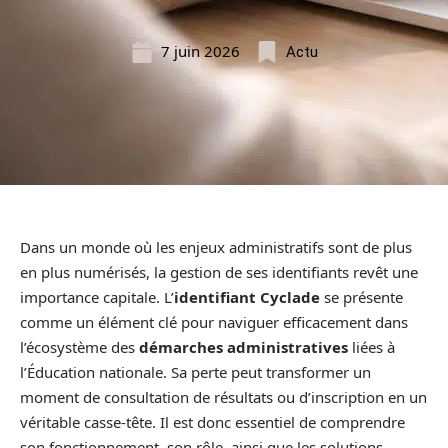
7 juin 2026
Actu
Dans un monde où les enjeux administratifs sont de plus
en plus numérisés, la gestion de ses identifiants revêt une
importance capitale. L’
identifiant Cyclade
se présente
comme un élément clé pour naviguer efficacement dans
l’écosystème des
démarches administratives
liées à
l’Éducation nationale. Sa perte peut transformer un
moment de consultation de résultats ou d’inscription en un
véritable casse-tête. Il est donc essentiel de comprendre
son fonctionnement, son rôle, ainsi que les solutions