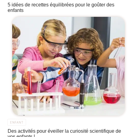
5 idées de recettes équilibrées pour le goûter des
enfants
ENFANT
Des activités pour éveiller la curiosité scientifique de
vos enfants !