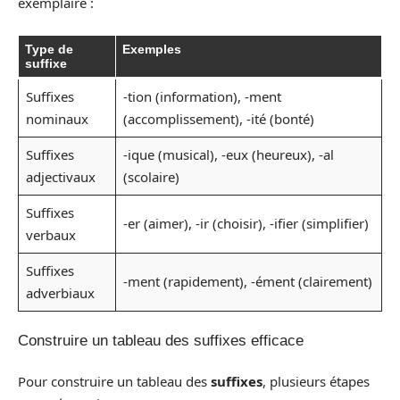
exemplaire :
Type de
Exemples
suffixe
Suffixes
-tion (information), -ment
nominaux
(accomplissement), -ité (bonté)
Suffixes
-ique (musical), -eux (heureux), -al
adjectivaux
(scolaire)
Suffixes
-er (aimer), -ir (choisir), -ifier (simplifier)
verbaux
Suffixes
-ment (rapidement), -ément (clairement)
adverbiaux
Construire un tableau des suffixes efficace
Pour construire un tableau des
suffixes
, plusieurs étapes