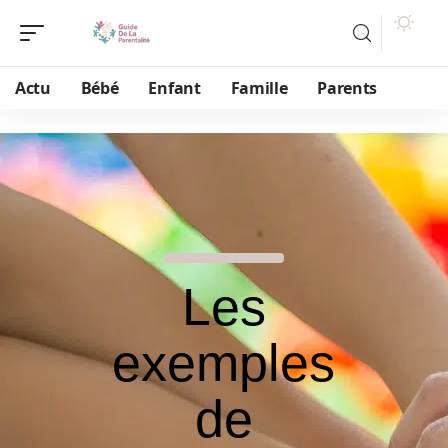
Actu
Bébé
Enfant
Famille
Parents
Les
exemples
de