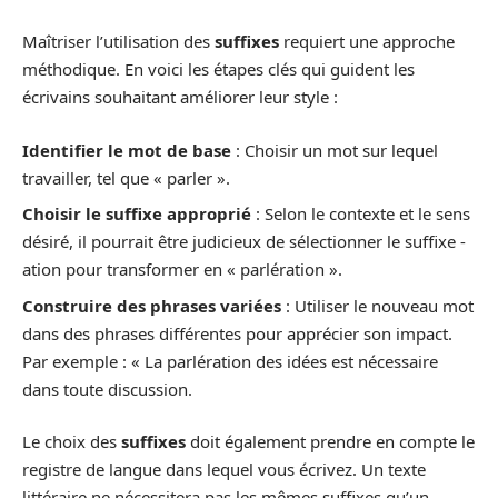
Maîtriser l’utilisation des
suffixes
requiert une approche
méthodique. En voici les étapes clés qui guident les
écrivains souhaitant améliorer leur style :
Identifier le mot de base
: Choisir un mot sur lequel
travailler, tel que « parler ».
Choisir le suffixe approprié
: Selon le contexte et le sens
désiré, il pourrait être judicieux de sélectionner le suffixe -
ation pour transformer en « parlération ».
Construire des phrases variées
: Utiliser le nouveau mot
dans des phrases différentes pour apprécier son impact.
Par exemple : « La parlération des idées est nécessaire
dans toute discussion.
Le choix des
suffixes
doit également prendre en compte le
registre de langue dans lequel vous écrivez. Un texte
littéraire ne nécessitera pas les mêmes suffixes qu’un