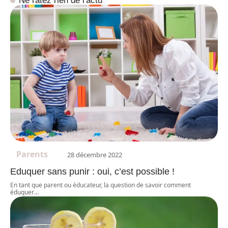
Ne ratez rien de l'actu
Parents
28 décembre 2022
Eduquer sans punir : oui, c’est possible !
En tant que parent ou éducateur, la question de savoir comment
éduquer
…