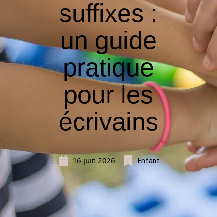
suffixes :
un guide
pratique
pour les
écrivains
16 juin 2026
Enfant